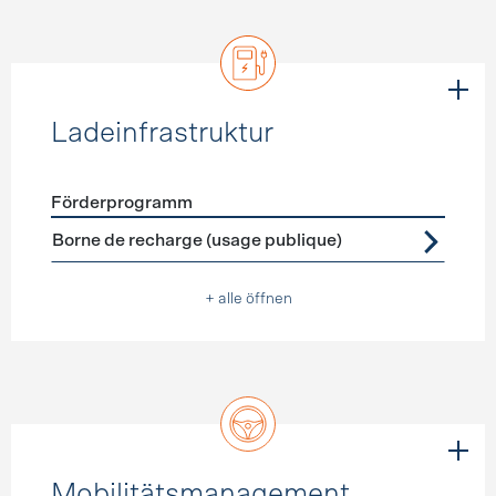
Ladeinfrastruktur
Förderprogramm
Förderprogramme
Ladeinfrastruktur
Borne de recharge (usage publique)
+ alle öffnen
Mobilitätsmanagement