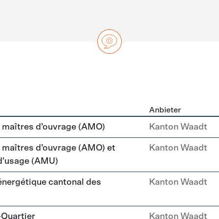
Anbieter
ng
maîtres d’ouvrage (AMO)
Kanton Waadt
aîtres d’ouvrage (AMO) et
Kanton Waadt
 d'usage (AMU)
 énergétique cantonal des
Kanton Waadt
-Quartier
Kanton Waadt