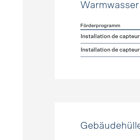
Warmwasser
Förderprogramm
Förderprogramme
Warmw
Installation de capteu
Installation de capteu
Gebäudehüll