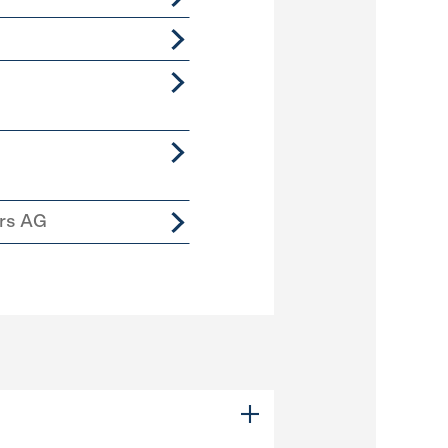
ers AG