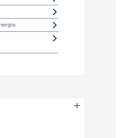
nergie