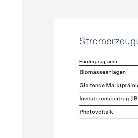
Stromerzeug
Förderprogramm
Förderprogramme
Strome
Biomasseanlagen
Gleitende Marktprämi
Investitionsbeitrag (IB
Photovoltaik