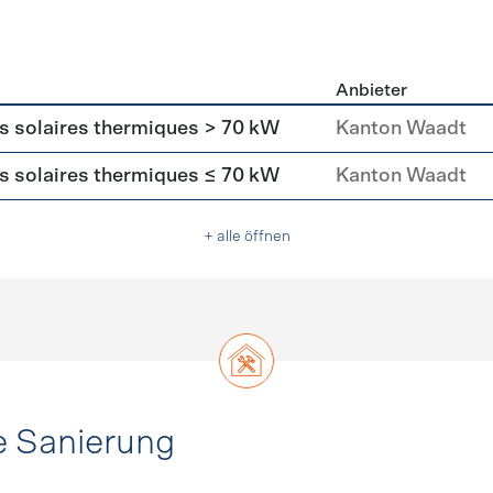
Anbieter
asser
rs solaires thermiques > 70 kW
Kanton Waadt
rs solaires thermiques ≤ 70 kW
Kanton Waadt
+ alle öffnen
e Sanierung