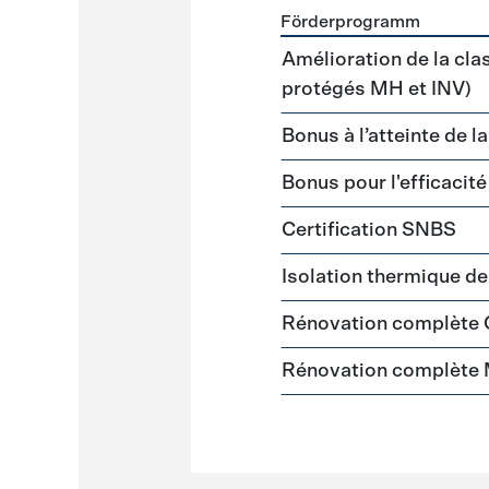
Förderprogramm
Förderprogramme
Gebäud
Amélioration de la cla
protégés MH et INV)
Bonus à l’atteinte de l
Bonus pour l'efficacit
Certification SNBS
Isolation thermique d
Rénovation complète
Rénovation complète 