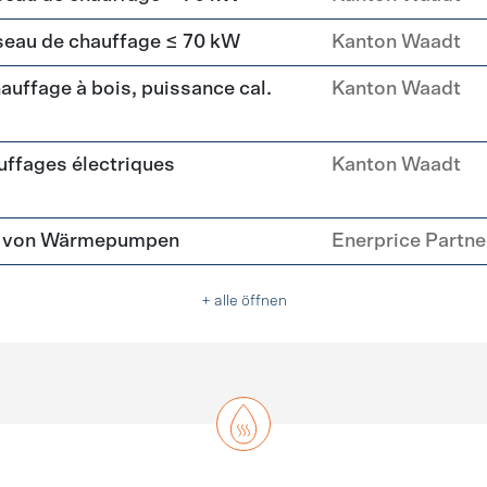
seau de chauffage ≤ 70 kW
Kanton Waadt
uffage à bois, puissance cal.
Kanton Waadt
ffages électriques
Kanton Waadt
tz von Wärmepumpen
Enerprice Partn
+ alle öffnen