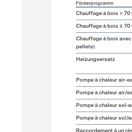
Förderprogramm
Förderprogramme
Heizun
Chauffage à bois > 70
Chauffage à bois ≤ 70
Chauffage à bois avec 
pellets)
Heizungsersatz
Pompe à chaleur air-e
Pompe à chaleur air/e
Pompe à chaleur sol-
Pompe à chaleur sol/e
Raccordement à un ré