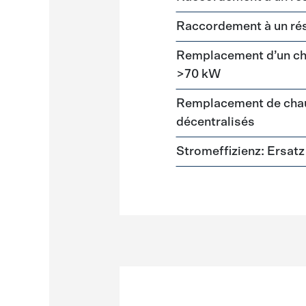
Raccordement à un ré
Remplacement d’un cha
>70 kW
Remplacement de chau
décentralisés
Stromeffizienz: Ersa