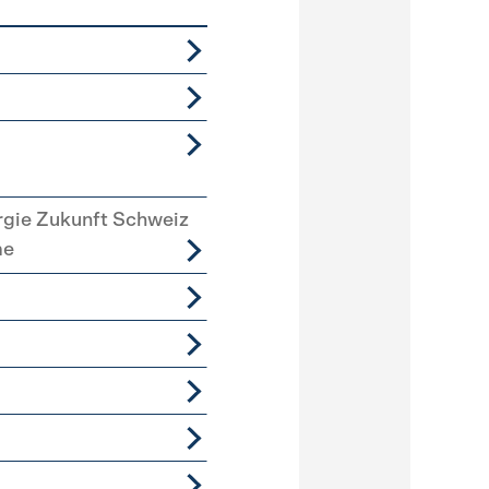
rgie Zukunft Schweiz
me