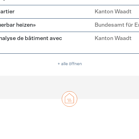
artier
Kanton Waadt
erbar heizen»
Bundesamt für E
nalyse de bâtiment avec
Kanton Waadt
+ alle öffnen