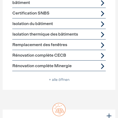
bâtiment
Certification SNBS
Isolation du bâtiment
Isolation thermique des bâtiments
Remplacement des fenêtres
Rénovation complète CECB
Rénovation complète Minergie
+ alle öffnen