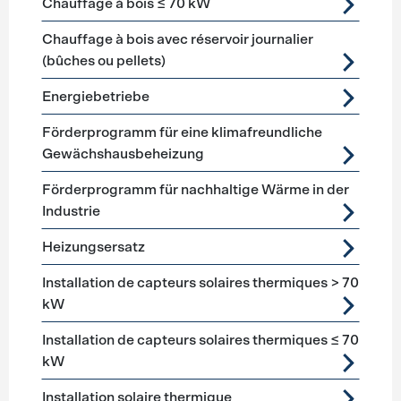
Chauffage à bois ≤ 70 kW
Chauffage à bois avec réservoir journalier
(bûches ou pellets)
Energiebetriebe
Förderprogramm für eine klimafreundliche
Gewächshausbeheizung
Förderprogramm für nachhaltige Wärme in der
Industrie
Heizungsersatz
Installation de capteurs solaires thermiques > 70
kW
Installation de capteurs solaires thermiques ≤ 70
kW
Installation solaire thermique