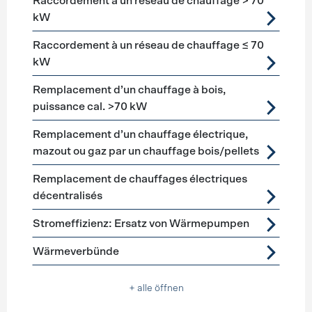
Raccordement à un réseau de chauffage > 70
kW
Raccordement à un réseau de chauffage ≤ 70
kW
Remplacement d’un chauffage à bois,
puissance cal. >70 kW
Remplacement d’un chauffage électrique,
mazout ou gaz par un chauffage bois/pellets
Remplacement de chauffages électriques
décentralisés
Stromeffizienz: Ersatz von Wärmepumpen
Wärmeverbünde
+ alle öffnen