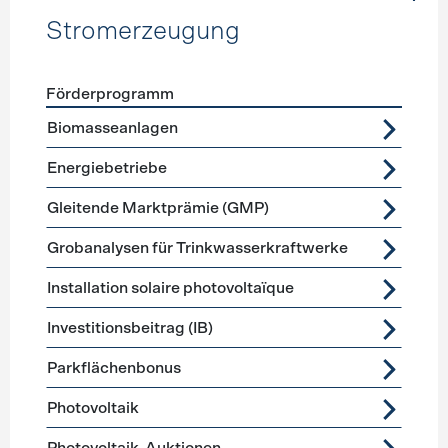
Stromerzeugung
Förderprogramm
Förderprogramme
Stromerzeugung
Biomasseanlagen
Energiebetriebe
Gleitende Marktprämie (GMP)
Grobanalysen für Trinkwasserkraftwerke
Installation solaire photovoltaïque
Investitionsbeitrag (IB)
Parkflächenbonus
Photovoltaik