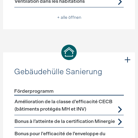
Ventilation dans les habitations
+ alle öffnen
Gebäudehülle Sanierung
Förderprogramm
Förderprogramme
Gebäudehülle Sanierung
Amélioration de la classe d'efficacité CECB
(bâtiments protégés MH et INV)
Bonus à l’atteinte de la certification Minergie
Bonus pour l'efficacité de l’enveloppe du