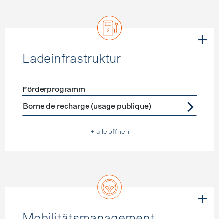
Ladeinfrastruktur
Förderprogramm
Förderprogramme
Ladeinfrastruktur
Borne de recharge (usage publique)
+ alle öffnen
Mobilitätsmanagement