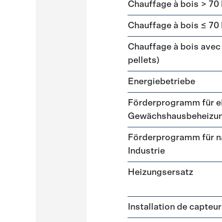
Chauffage à bois > 70
Chauffage à bois ≤ 70
Chauffage à bois avec 
pellets)
Energiebetriebe
Förderprogramm für ei
Gewächshausbeheizu
Förderprogramm für n
Industrie
Heizungsersatz
Installation de capteu