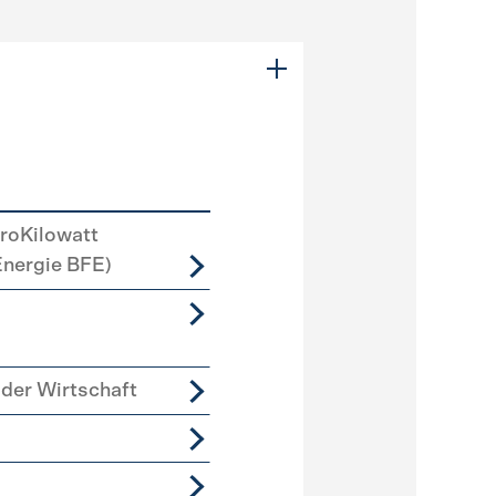
roKilowatt
Energie BFE)
der Wirtschaft