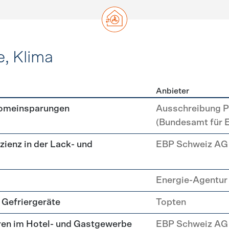
e, Klima
Anbieter
, Kälte, Klima
romeinsparungen
Ausschreibung P
(Bundesamt für 
zienz in der Lack- und
EBP Schweiz AG
Energie-Agentur 
 Gefriergeräte
Topten
ren im Hotel- und Gastgewerbe
EBP Schweiz AG