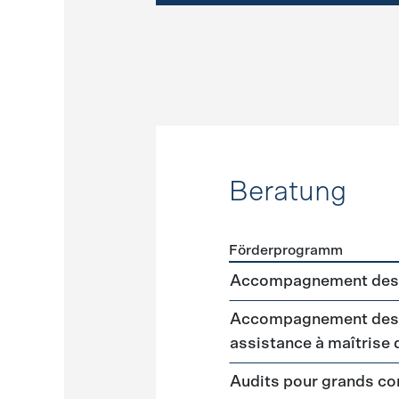
Beratung
Förderprogramm
Förderprogramme
Beratu
Accompagnement des 
Accompagnement des m
assistance à maîtrise
Audits pour grands 