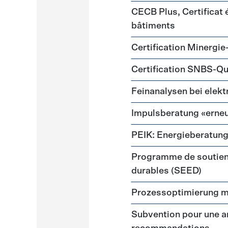
CECB Plus, Certificat
bâtiments
Certification Minergie
Certification SNBS-Qu
Feinanalysen bei elek
Impulsberatung «erneu
PEIK: Energieberatun
Programme de soutien
durables (SEED)
Prozessoptimierung m
Subvention pour une a