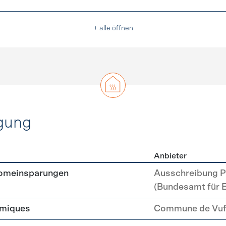
+ alle öffnen
gung
Anbieter
erzeugung
romeinsparungen
Ausschreibung P
(Bundesamt für 
rmiques
Commune de Vuff