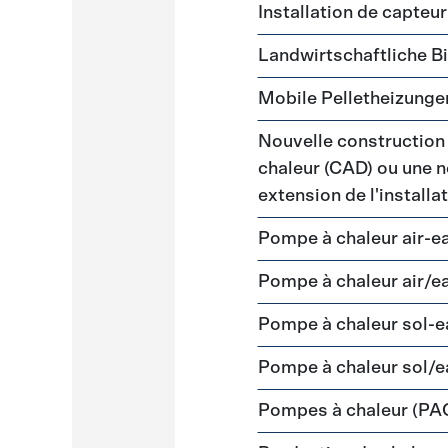
Installation de capteu
Landwirtschaftliche 
Mobile Pelletheizunge
Nouvelle construction
chaleur (CAD) ou une n
extension de l'install
Pompe à chaleur air-e
Pompe à chaleur air/e
Pompe à chaleur sol-
Pompe à chaleur sol/e
Pompes à chaleur (PA