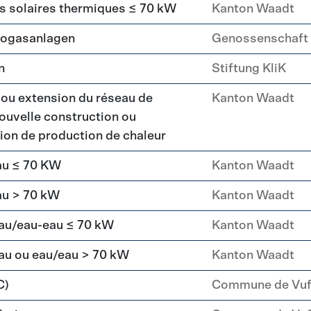
rs solaires thermiques ≤ 70 kW
Kanton Waadt
Biogasanlagen
Genossenschaft
n
Stiftung KliK
 ou extension du réseau de
Kanton Waadt
ouvelle construction ou
ation de production de chaleur
au ≤ 70 KW
Kanton Waadt
au > 70 kW
Kanton Waadt
eau/eau-eau ≤ 70 kW
Kanton Waadt
au ou eau/eau > 70 kW
Kanton Waadt
C)
Commune de Vuff