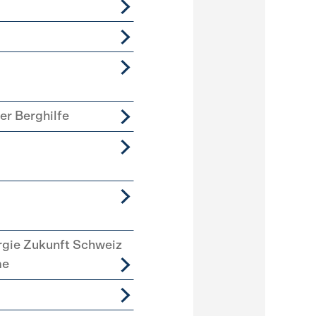
er Berghilfe
rgie Zukunft Schweiz
me