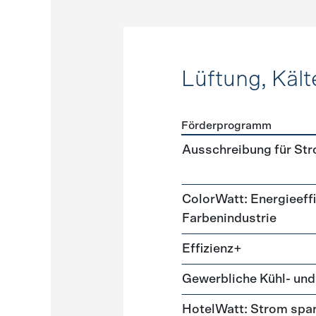
Lüftung, Kält
Förderprogramm
Förderprogramme
Lüftung
Ausschreibung für St
ColorWatt: Energieeffi
Farbenindustrie
Effizienz+
Gewerbliche Kühl- und
HotelWatt: Strom spa