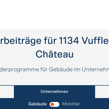
rbeiträge für
1134
Vuffle
Château
derprogramme für Gebäude im Unterne
Unternehmen
Gebäude
Mobilität