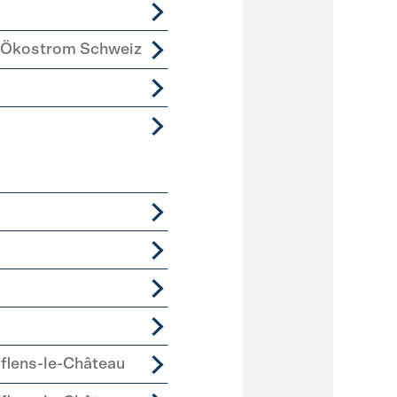
 Ökostrom Schweiz
lens-le-Château