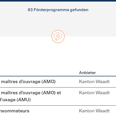
93 Förderprogramme gefunden
Anbieter
ng
maîtres d’ouvrage (AMO)
Kanton Waadt
aîtres d’ouvrage (AMO) et
Kanton Waadt
 d'usage (AMU)
consommateurs
Kanton Waadt