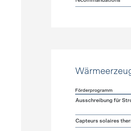
recommandations
Wärmeerzeu
Förderprogramm
Förderprogramme
Wärme
Ausschreibung für St
Capteurs solaires the