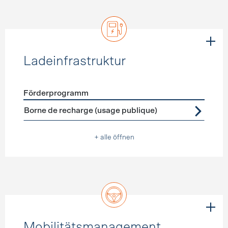
Ladeinfrastruktur
Förderprogramm
Förderprogramme
Ladeinfrastruktur
Borne de recharge (usage publique)
+ alle öffnen
Mobilitätsmanagement