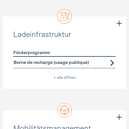
Ladeinfrastruktur
Förderprogramm
Förderprogramme
Ladeinfrastruktur
Borne de recharge (usage publique)
+ alle öffnen
Mobilitätsmanagement