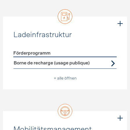
Ladeinfrastruktur
Förderprogramm
Förderprogramme
Ladeinfrastruktur
Borne de recharge (usage publique)
+ alle öffnen
Mobilitätsmanagement