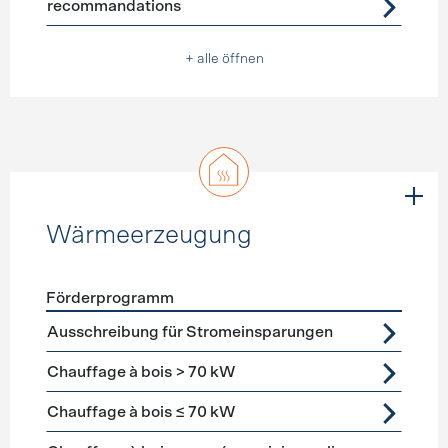
recommandations
+ alle öffnen
Wärmeerzeugung
Förderprogramm
Förderprogramme
Wärmeerzeugung
Ausschreibung für Stromeinsparungen
Chauffage à bois > 70 kW
Chauffage à bois ≤ 70 kW