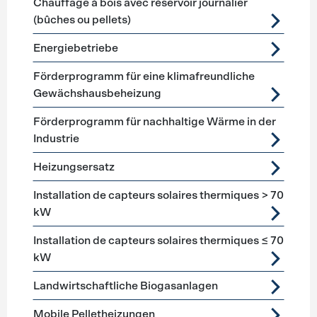
Chauffage à bois avec réservoir journalier
(bûches ou pellets)
Energiebetriebe
Förderprogramm für eine klimafreundliche
Gewächshausbeheizung
Förderprogramm für nachhaltige Wärme in der
Industrie
Heizungsersatz
Installation de capteurs solaires thermiques > 70
kW
Installation de capteurs solaires thermiques ≤ 70
kW
Landwirtschaftliche Biogasanlagen
Mobile Pelletheizungen