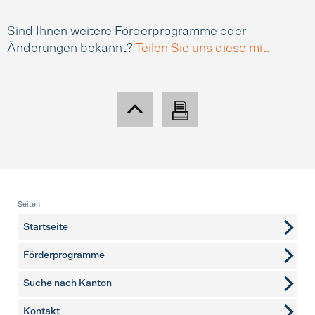
Sind Ihnen weitere Förderprogramme oder
Änderungen bekannt?
Teilen Sie uns diese mit.
Fusszeile
Seiten
Startseite
Förderprogramme
Suche nach Kanton
Kontakt
weitere Seiten