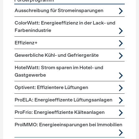
Förderprogramm
Förderprogramme
Lüftung, Kälte, Klima
Ausschreibung für Stromeinsparungen
ColorWatt: Energieeffizienz in der Lack- und
Farbenindustrie
Effizienz+
Gewerbliche Kühl- und Gefriergeräte
HotelWatt: Strom sparen im Hotel- und
Gastgewerbe
Optivent: Effizientere Lüftungen
ProELA: Energieeffizente Lüftungsanlagen
ProFrio: Energieeffiziente Kälteanlagen
ProIMMO: Energieeinsparungen bei Immobilien