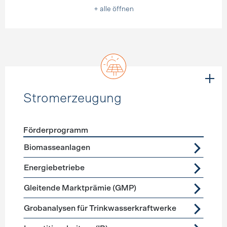
+ alle öffnen
Stromerzeugung
Förderprogramm
Förderprogramme
Stromerzeugung
Biomasseanlagen
Energiebetriebe
Gleitende Marktprämie (GMP)
Grobanalysen für Trinkwasserkraftwerke