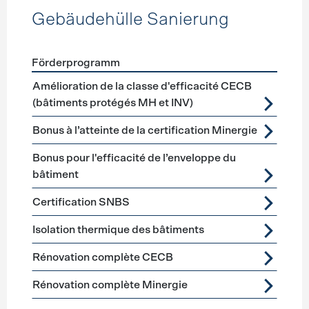
Gebäudehülle Sanierung
Förderprogramm
Förderprogramme
Gebäudehülle Sanierung
Amélioration de la classe d'efficacité CECB
(bâtiments protégés MH et INV)
Bonus à l’atteinte de la certification Minergie
Bonus pour l'efficacité de l’enveloppe du
bâtiment
Certification SNBS
Isolation thermique des bâtiments
Rénovation complète CECB
Rénovation complète Minergie