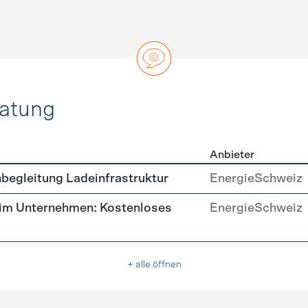
ratung
Anbieter
ätsberatung
begleitung Ladeinfrastruktur
EnergieSchweiz
 im Unternehmen: Kostenloses
EnergieSchweiz
+ alle öffnen