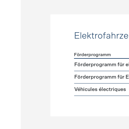
Elektrofahrz
Förderprogramm
Förderprogramme
Elektr
Förderprogramm für el
Förderprogramm für El
Véhicules électriques