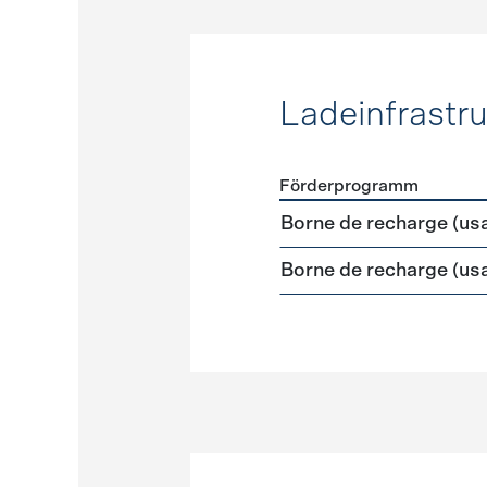
Ladeinfrastru
Förderprogramm
Förderprogramme
Ladeinf
Borne de recharge (us
Borne de recharge (us