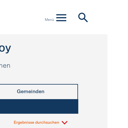
Menü
oy
hmen
Gemeinden
Ergebnisse durchsuchen