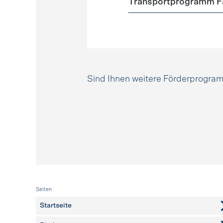
Transportprogramm Fa
Sind Ihnen weitere Förderprogr
Fusszeile
Seiten
Startseite