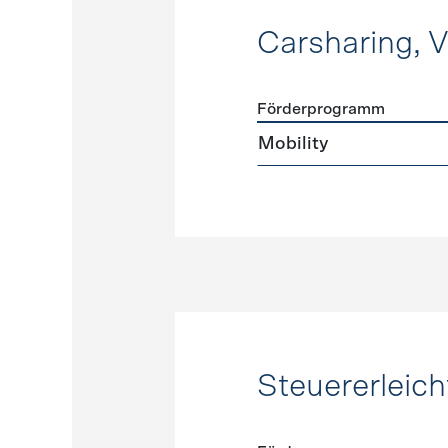
Carsharing, 
Förderprogramm
Förderprogramme
Carshar
Mobility
Steuererleic