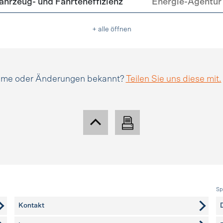
hrzeug- und Fahrteneffizienz
Energie-Agentur 
+ alle öffnen
amme oder Änderungen bekannt?
Teilen Sie uns diese mit.
Sp
Kontakt