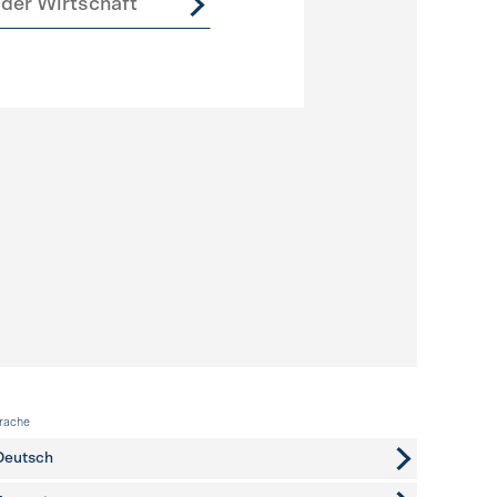
der Wirtschaft
rache
Deutsch