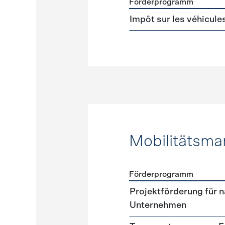
Förderprogramm
Förderprogramme
Steuer
Impôt sur les véhicule
Mobilitätsm
Förderprogramm
Förderprogramme
Mobili
Projektförderung für n
Unternehmen