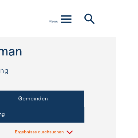
Menü
aman
ung
Gemeinden
ng
Ergebnisse durchsuchen