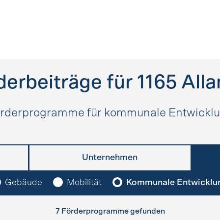
derbeiträge für
1165
All
rderprogramme für kommunale Entwickl
Unternehmen
Gebäude
Mobilität
Kommunale Entwicklu
7 Förderprogramme gefunden