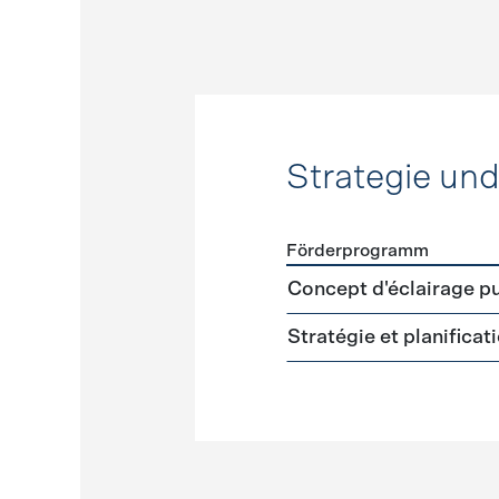
Strategie un
Förderprogramm
Förderprogramme
Strateg
Concept d'éclairage pu
Stratégie et planifica