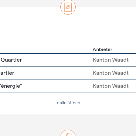
Anbieter
zierung
-Quartier
Kanton Waadt
artier
Kanton Waadt
l'énergie"
Kanton Waadt
+ alle öffnen