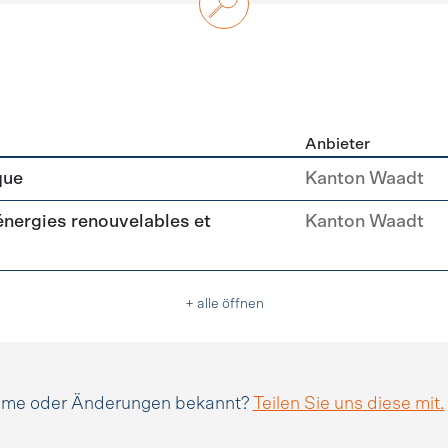
Anbieter
n
que
Kanton Waadt
(énergies renouvelables et
Kanton Waadt
+ alle öffnen
amme oder Änderungen bekannt?
Teilen Sie uns diese mit.