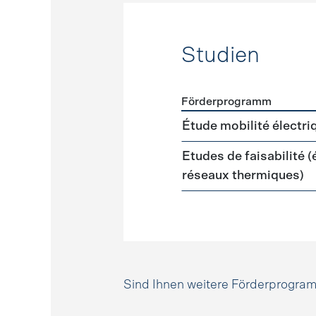
Studien
Förderprogramm
Förderprogramme
Studie
Étude mobilité électri
Etudes de faisabilité 
réseaux thermiques)
Sind Ihnen weitere Förderprogr