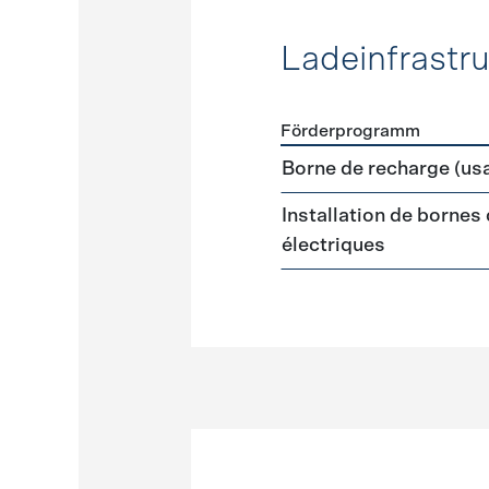
Ladeinfrastru
Förderprogramm
Förderprogramme
Ladeinf
Borne de recharge (us
Installation de bornes
électriques