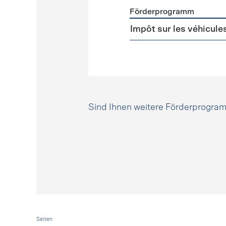
Förderprogramm
Förderprogramme
Steuer
Impôt sur les véhicule
Sind Ihnen weitere Förderprogr
Fusszeile
Seiten