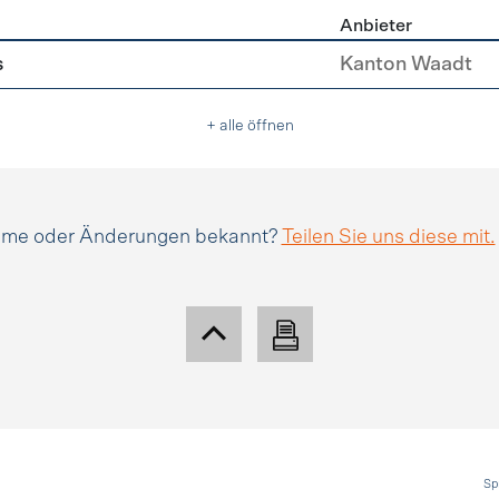
Anbieter
erleichterungen
s
Kanton Waadt
+ alle öffnen
amme oder Änderungen bekannt?
Teilen Sie uns diese mit.
Sp