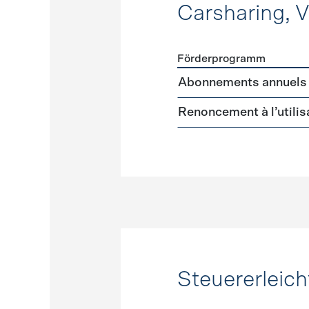
Carsharing, 
Förderprogramm
Förderprogramme
Carshar
Abonnements annuels d
Renoncement à l’utilis
Steuererleic