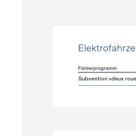
Elektrofahrz
Förderprogramm
Förderprogramme
Elektr
Subvention «deux rou