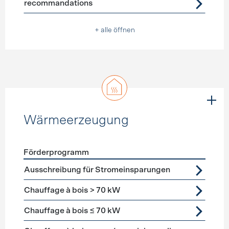
recommandations
+ alle öffnen
Wärmeerzeugung
Förderprogramm
Förderprogramme
Wärmeerzeugung
Ausschreibung für Stromeinsparungen
Chauffage à bois > 70 kW
Chauffage à bois ≤ 70 kW