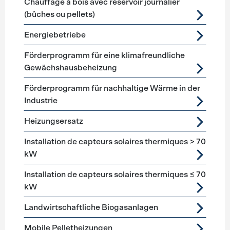
Chauffage à bois avec réservoir journalier
(bûches ou pellets)
Energiebetriebe
Förderprogramm für eine klimafreundliche
Gewächshausbeheizung
Förderprogramm für nachhaltige Wärme in der
Industrie
Heizungsersatz
Installation de capteurs solaires thermiques > 70
kW
Installation de capteurs solaires thermiques ≤ 70
kW
Landwirtschaftliche Biogasanlagen
Mobile Pelletheizungen