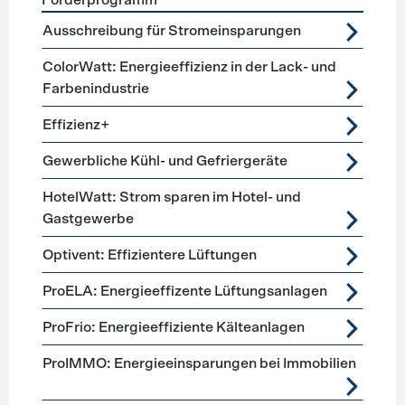
Förderprogramm
Förderprogramme
Lüftung, Kälte, Klima
Ausschreibung für Stromeinsparungen
ColorWatt: Energieeffizienz in der Lack- und
Farbenindustrie
Effizienz+
Gewerbliche Kühl- und Gefriergeräte
HotelWatt: Strom sparen im Hotel- und
Gastgewerbe
Optivent: Effizientere Lüftungen
ProELA: Energieeffizente Lüftungsanlagen
ProFrio: Energieeffiziente Kälteanlagen
ProIMMO: Energieeinsparungen bei Immobilien