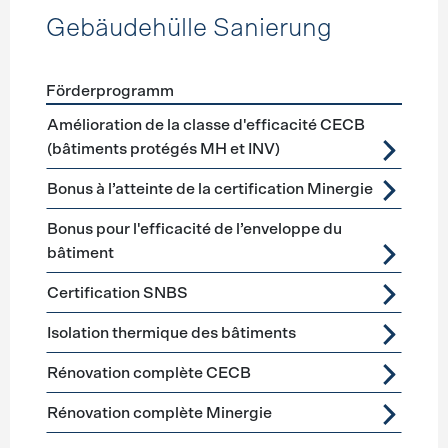
Gebäudehülle Sanierung
Förderprogramm
Förderprogramme
Gebäudehülle Sanierung
Amélioration de la classe d'efficacité CECB
(bâtiments protégés MH et INV)
Bonus à l’atteinte de la certification Minergie
Bonus pour l'efficacité de l’enveloppe du
bâtiment
Certification SNBS
Isolation thermique des bâtiments
Rénovation complète CECB
Rénovation complète Minergie