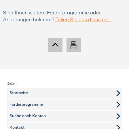
Sind Ihnen weitere Förderprogramme oder
Änderungen bekannt?
Teilen Sie uns diese mit.
Fusszeile
Seiten
Startseite
Förderprogramme
Suche nach Kanton
Kontakt
weitere Seiten