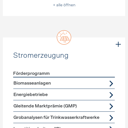
+ alle öffnen
Stromerzeugung
Förderprogramm
Förderprogramme
Stromerzeugung
Biomasseanlagen
Energiebetriebe
Gleitende Marktprämie (GMP)
Grobanalysen für Trinkwasserkraftwerke