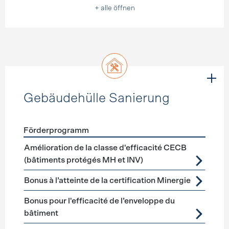
+ alle öffnen
Gebäudehülle Sanierung
Förderprogramm
Förderprogramme
Gebäudehülle Sanierung
Amélioration de la classe d'efficacité CECB
(bâtiments protégés MH et INV)
Bonus à l’atteinte de la certification Minergie
Bonus pour l'efficacité de l’enveloppe du
bâtiment