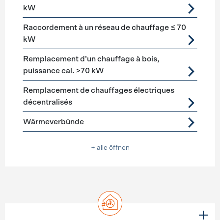
kW
Raccordement à un réseau de chauffage ≤ 70
kW
Remplacement d’un chauffage à bois,
puissance cal. >70 kW
Remplacement de chauffages électriques
décentralisés
Wärmeverbünde
+ alle öffnen