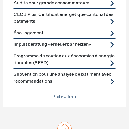
Audits pour grands consommateurs
CECB Plus, Certificat énergétique cantonal des
bâtiments
Éco-logement
Impulsberatung «erneuerbar heizen»
Programme de soutien aux économies d’énergie
durables (SEED)
Subvention pour une analyse de bâtiment avec
recommandations
+ alle öffnen