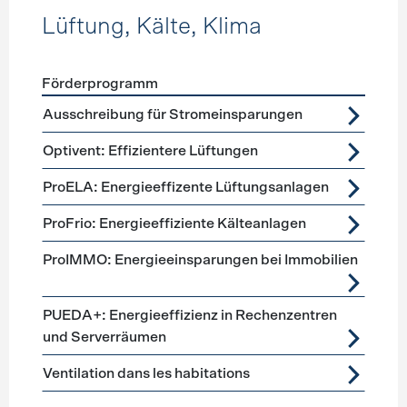
Lüftung, Kälte, Klima
Förderprogramm
Förderprogramme
Lüftung, Kälte, Klima
Ausschreibung für Stromeinsparungen
Optivent: Effizientere Lüftungen
ProELA: Energieeffizente Lüftungsanlagen
ProFrio: Energieeffiziente Kälteanlagen
ProIMMO: Energieeinsparungen bei Immobilien
PUEDA+: Energieeffizienz in Rechenzentren
und Serverräumen
Ventilation dans les habitations