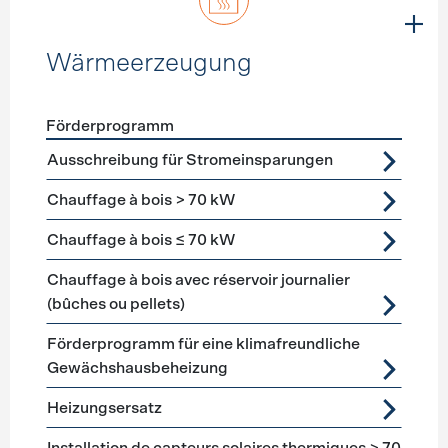
Wärmeerzeugung
Förderprogramm
Förderprogramme
Wärmeerzeugung
Ausschreibung für Stromeinsparungen
Chauffage à bois > 70 kW
Chauffage à bois ≤ 70 kW
Chauffage à bois avec réservoir journalier
(bûches ou pellets)
Förderprogramm für eine klimafreundliche
Gewächshausbeheizung
Heizungsersatz