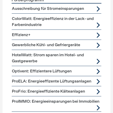
Förderprogramm
Förderprogramme
Lüftung, Kälte, Klima
Ausschreibung für Stromeinsparungen
ColorWatt: Energieeffizienz in der Lack- und
Farbenindustrie
Effizienz+
Gewerbliche Kühl- und Gefriergeräte
HotelWatt: Strom sparen im Hotel- und
Gastgewerbe
Optivent: Effizientere Lüftungen
ProELA: Energieeffizente Lüftungsanlagen
ProFrio: Energieeffiziente Kälteanlagen
ProIMMO: Energieeinsparungen bei Immobilien