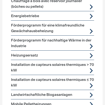
Chauffage à bois avec réservoir journalier
(bûches ou pellets)
Energiebetriebe
Förderprogramm für eine klimafreundliche
Gewächshausbeheizung
Förderprogramm für nachhaltige Wärme in der
Industrie
Heizungsersatz
Installation de capteurs solaires thermiques > 70
kW
Installation de capteurs solaires thermiques ≤ 70
kW
Landwirtschaftliche Biogasanlagen
Mobile Pelletheizungen