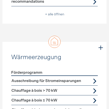
recommandations
+ alle öffnen
Wärmeerzeugung
Förderprogramm
Förderprogramme
Wärmeerzeugung
Ausschreibung für Stromeinsparungen
Chauffage à bois > 70 kW
Chauffage à bois ≤ 70 kW