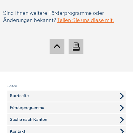
Sind Ihnen weitere Förderprogramme oder
Änderungen bekannt?
Teilen Sie uns diese mit.
Fusszeile
Seiten
Startseite
Förderprogramme
Suche nach Kanton
Kontakt
weitere Seiten