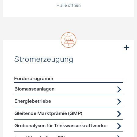
+ alle öffnen
Stromerzeugung
Förderprogramm
Förderprogramme
Stromerzeugung
Biomasseanlagen
Energiebetriebe
Gleitende Marktprämie (GMP)
Grobanalysen für Trinkwasserkraftwerke