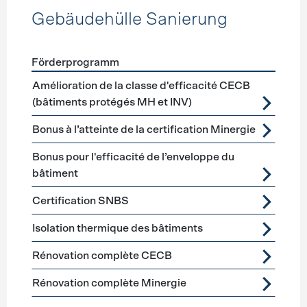
Gebäudehülle Sanierung
Förderprogramm
Förderprogramme
Gebäudehülle Sanierung
Amélioration de la classe d'efficacité CECB
(bâtiments protégés MH et INV)
Bonus à l’atteinte de la certification Minergie
Bonus pour l'efficacité de l’enveloppe du
bâtiment
Certification SNBS
Isolation thermique des bâtiments
Rénovation complète CECB
Rénovation complète Minergie