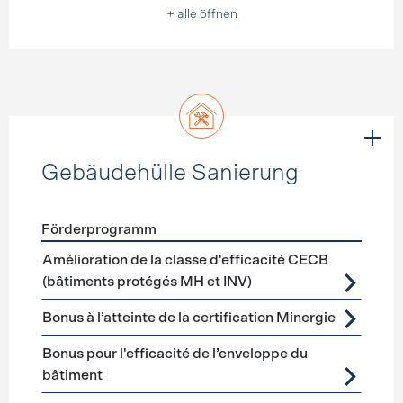
+ alle öffnen
Gebäudehülle Sanierung
Förderprogramm
Förderprogramme
Gebäudehülle Sanierung
Amélioration de la classe d'efficacité CECB
(bâtiments protégés MH et INV)
Bonus à l’atteinte de la certification Minergie
Bonus pour l'efficacité de l’enveloppe du
bâtiment