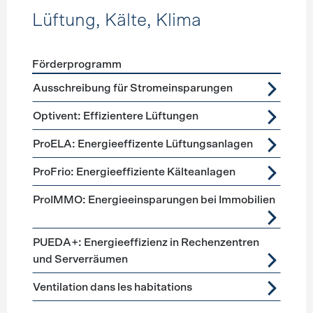
Lüftung, Kälte, Klima
Förderprogramm
Förderprogramme
Lüftung, Kälte, Klima
Ausschreibung für Stromeinsparungen
Optivent: Effizientere Lüftungen
ProELA: Energieeffizente Lüftungsanlagen
ProFrio: Energieeffiziente Kälteanlagen
ProIMMO: Energieeinsparungen bei Immobilien
PUEDA+: Energieeffizienz in Rechenzentren
und Serverräumen
Ventilation dans les habitations