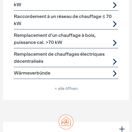
kW
Raccordement à un réseau de chauffage ≤ 70
kW
Remplacement d’un chauffage à bois,
puissance cal. >70 kW
Remplacement de chauffages électriques
décentralisés
Wärmeverbünde
+ alle öffnen