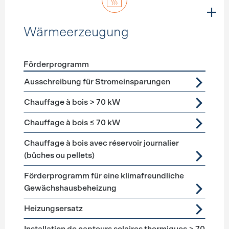
Wärmeerzeugung
Förderprogramm
Förderprogramme
Wärmeerzeugung
Ausschreibung für Stromeinsparungen
Chauffage à bois > 70 kW
Chauffage à bois ≤ 70 kW
Chauffage à bois avec réservoir journalier
(bûches ou pellets)
Förderprogramm für eine klimafreundliche
Gewächshausbeheizung
Heizungsersatz