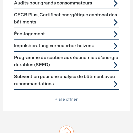
Audits pour grands consommateurs
CECB Plus, Certificat énergétique cantonal des
bâtiments
Éco-logement
Impulsberatung «erneuerbar heizen»
Programme de soutien aux économies d’énergie
durables (SEED)
Subvention pour une analyse de bâtiment avec
recommandations
+ alle öffnen