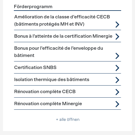
Förderprogramm
Förderprogramme
Gebäudehülle Sanierung
Amélioration de la classe d'efficacité CECB
(bâtiments protégés MH et INV)
Bonus à l’atteinte de la certification Minergie
Bonus pour l'efficacité de l’enveloppe du
bâtiment
Certification SNBS
Isolation thermique des bâtiments
Rénovation complète CECB
Rénovation complète Minergie
+ alle öffnen