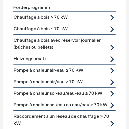
Förderprogramm
Förderprogramme
Heizung
Chauffage à bois > 70 kW
Chauffage à bois ≤ 70 kW
Chauffage à bois avec réservoir journalier
(bûches ou pellets)
Heizungsersatz
Pompe à chaleur air-eau ≤ 70 KW
Pompe à chaleur air/eau > 70 kW
Pompe à chaleur sol-eau/eau-eau ≤ 70 kW
Pompe à chaleur sol/eau ou eau/eau > 70 kW
Raccordement à un réseau de chauffage > 70
kW