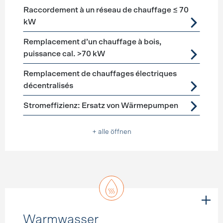
Raccordement à un réseau de chauffage ≤ 70
kW
Remplacement d’un chauffage à bois,
puissance cal. >70 kW
Remplacement de chauffages électriques
décentralisés
Stromeffizienz: Ersatz von Wärmepumpen
+ alle öffnen
Warmwasser