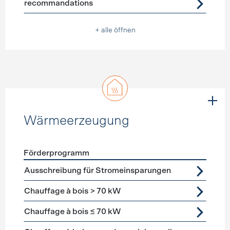
recommandations
+ alle öffnen
Wärmeerzeugung
Förderprogramm
Förderprogramme
Wärmeerzeugung
Ausschreibung für Stromeinsparungen
Chauffage à bois > 70 kW
Chauffage à bois ≤ 70 kW