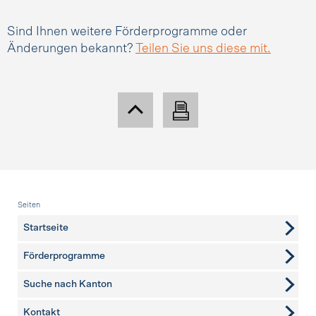
Sind Ihnen weitere Förderprogramme oder
Änderungen bekannt?
Teilen Sie uns diese mit.
Fusszeile
Seiten
Startseite
Förderprogramme
Suche nach Kanton
Kontakt
weitere Seiten