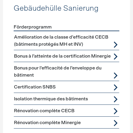
Gebäudehülle Sanierung
Förderprogramm
Förderprogramme
Gebäudehülle Sanierung
Amélioration de la classe d'efficacité CECB
(bâtiments protégés MH et INV)
Bonus à l’atteinte de la certification Minergie
Bonus pour l'efficacité de l’enveloppe du
bâtiment
Certification SNBS
Isolation thermique des bâtiments
Rénovation complète CECB
Rénovation complète Minergie