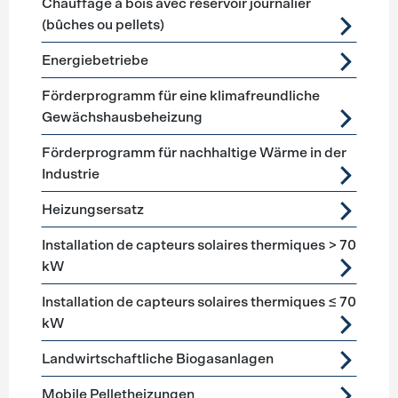
Chauffage à bois avec réservoir journalier
(bûches ou pellets)
Energiebetriebe
Förderprogramm für eine klimafreundliche
Gewächshausbeheizung
Förderprogramm für nachhaltige Wärme in der
Industrie
Heizungsersatz
Installation de capteurs solaires thermiques > 70
kW
Installation de capteurs solaires thermiques ≤ 70
kW
Landwirtschaftliche Biogasanlagen
Mobile Pelletheizungen