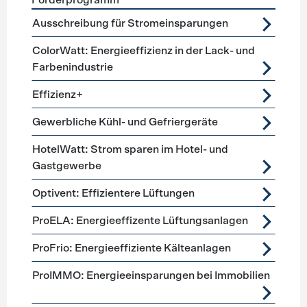
Förderprogramm
Förderprogramme
Lüftung, Kälte, Klima
Ausschreibung für Stromeinsparungen
ColorWatt: Energieeffizienz in der Lack- und
Farbenindustrie
Effizienz+
Gewerbliche Kühl- und Gefriergeräte
HotelWatt: Strom sparen im Hotel- und
Gastgewerbe
Optivent: Effizientere Lüftungen
ProELA: Energieeffizente Lüftungsanlagen
ProFrio: Energieeffiziente Kälteanlagen
ProIMMO: Energieeinsparungen bei Immobilien