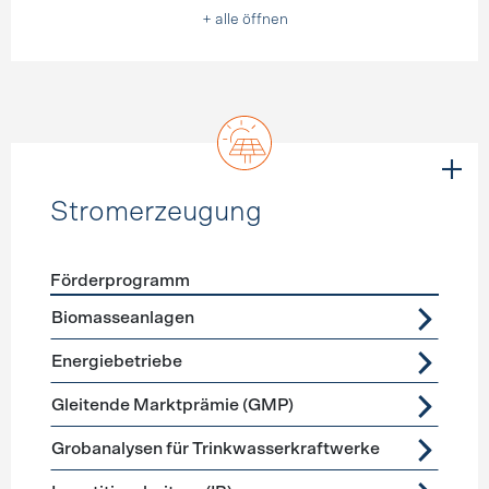
+ alle öffnen
Stromerzeugung
Förderprogramm
Förderprogramme
Stromerzeugung
Biomasseanlagen
Energiebetriebe
Gleitende Marktprämie (GMP)
Grobanalysen für Trinkwasserkraftwerke