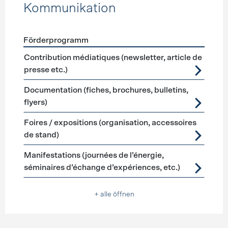
Kommunikation
Förderprogramm
Förderprogramme
Kommunikation
Contribution médiatiques (newsletter, article de
presse etc.)
Documentation (fiches, brochures, bulletins,
flyers)
Foires / expositions (organisation, accessoires
de stand)
Manifestations (journées de l’énergie,
séminaires d’échange d’expériences, etc.)
+ alle öffnen