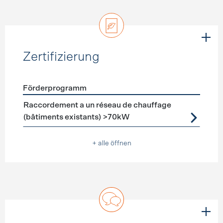
Zertifizierung
Förderprogramm
Förderprogramme
Zertifizierung
Raccordement a un réseau de chauffage
(bâtiments existants) >70kW
+ alle öffnen