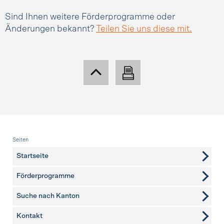
Sind Ihnen weitere Förderprogramme oder
Änderungen bekannt?
Teilen Sie uns diese mit.
Fusszeile
Seiten
Startseite
Förderprogramme
Suche nach Kanton
Kontakt
weitere Seiten