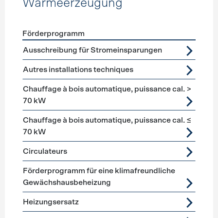
Wärmeerzeugung
Förderprogramm
Förderprogramme
Wärmeerzeugung
Ausschreibung für Stromeinsparungen
Autres installations techniques
Chauffage à bois automatique, puissance cal. >
70 kW
Chauffage à bois automatique, puissance cal. ≤
70 kW
Circulateurs
Förderprogramm für eine klimafreundliche
Gewächshausbeheizung
Heizungsersatz