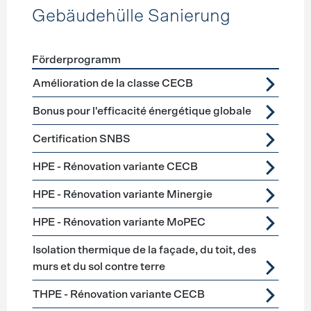
Gebäudehülle Sanierung
Förderprogramm
Förderprogramme
Gebäudehülle Sanierung
Amélioration de la classe CECB
Bonus pour l'efficacité énergétique globale
Certification SNBS
HPE - Rénovation variante CECB
HPE - Rénovation variante Minergie
HPE - Rénovation variante MoPEC
Isolation thermique de la façade, du toit, des
murs et du sol contre terre
THPE - Rénovation variante CECB