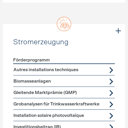
Stromerzeugung
Förderprogramm
Förderprogramme
Stromerzeugung
Autres installations techniques
Biomasseanlagen
Gleitende Marktprämie (GMP)
Grobanalysen für Trinkwasserkraftwerke
Installation solaire photovoltaïque
Investitionsbeitrag (IB)