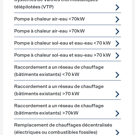
télépilotées (VTP)
Pompe à chaleur air-eau <70kW
Pompe à chaleur air-eau >70kW
Pompe à chaleur sol-eau et eau-eau <70 kW
Pompe à chaleur sol-eau et eau-eau >70 kW
Raccordement a un réseau de chauffage
(bâtiments existants) <70 kW
Raccordement a un réseau de chauffage
(bâtiments existants) >70 kW
Raccordement a un réseau de chauffage
(bâtiments existants) >70kW
Remplacement de chauffages décentralisés
(électriques ou combustibles fossiles)