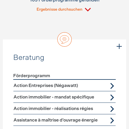
103 Förderprogramme gefunden
Ergebnisse durchsuchen
Beratung
Förderprogramm
Förderprogramme
Beratung
Action Entreprises (Négawatt)
Action immobilier - mandat spécifique
Action immobilier - réalisations régies
Assistance à maîtrise d'ouvrage énergie