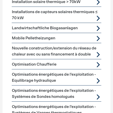
Installation solaire thermique > 70kW
Installations de capteurs solaires thermiques ≤
70 kW
Landwirtschaftliche Biogasanlagen
Mobile Pelletheizungen
Nouvelle construction/extension du réseau de
chaleur avec ou sans financement à double
Optimisation Chaufferie
Optimisations énergétiques de l’exploitation -
Equilibrage hydraulique
Optimisations énergétiques de l’exploitation -
Systèmes de Sondes homologués
Optimisations énergétiques de l’exploitation -
Systèmes de Vannes thermostatiques