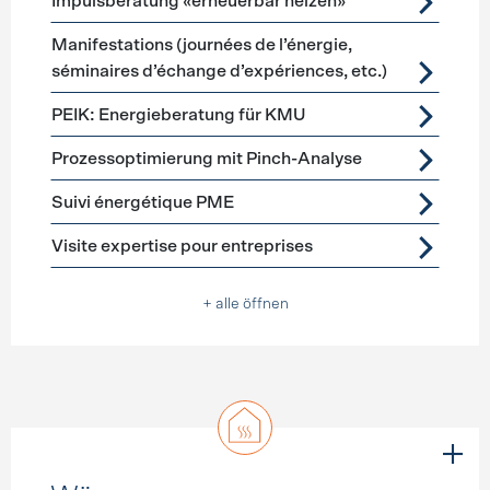
Impulsberatung «erneuerbar heizen»
Manifestations (journées de l’énergie,
séminaires d’échange d’expériences, etc.)
PEIK: Energieberatung für KMU
Prozessoptimierung mit Pinch-Analyse
Suivi énergétique PME
Visite expertise pour entreprises
+ alle öffnen