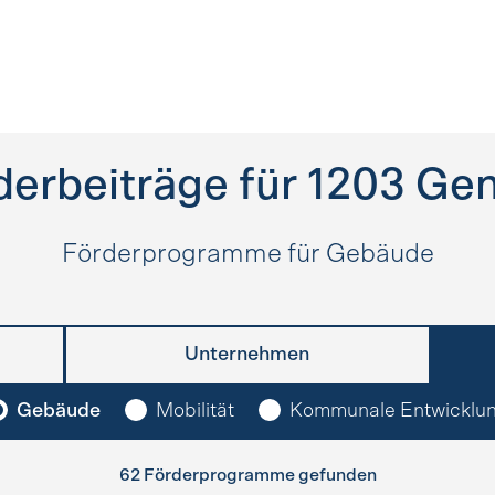
derbeiträge für
1203
Gen
Förderprogramme für Gebäude
Unternehmen
Gebäude
Mobilität
Kommunale Entwicklu
62 Förderprogramme gefunden