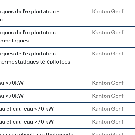
ques de l’exploitation -
Kanton Genf
ue
ques de l’exploitation -
Kanton Genf
homologués
ques de l’exploitation -
Kanton Genf
ermostatiques télépilotées
eau <70kW
Kanton Genf
eau >70kW
Kanton Genf
au et eau-eau <70 kW
Kanton Genf
au et eau-eau >70 kW
Kanton Genf