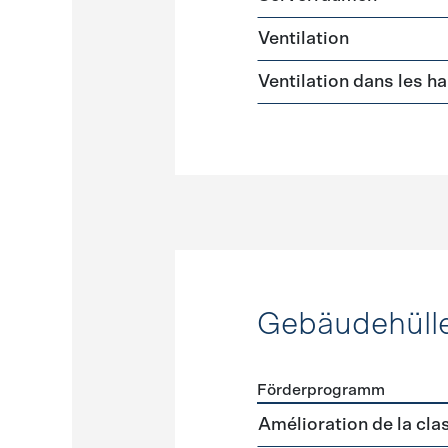
Ventilation
Ventilation dans les h
Gebäudehüll
Förderprogramm
Förderprogramme
Gebäud
Amélioration de la cl