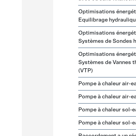
Optimisations énergéti
Equilibrage hydrauliq
Optimisations énergéti
Systèmes de Sondes 
Optimisations énergéti
Systèmes de Vannes th
(VTP)
Pompe à chaleur air-
Pompe à chaleur air-
Pompe à chaleur sol-e
Pompe à chaleur sol-e