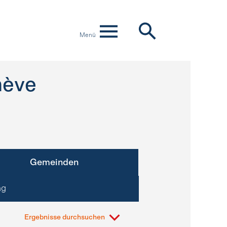
Menü
ève
Gemeinden
ng
Ergebnisse durchsuchen