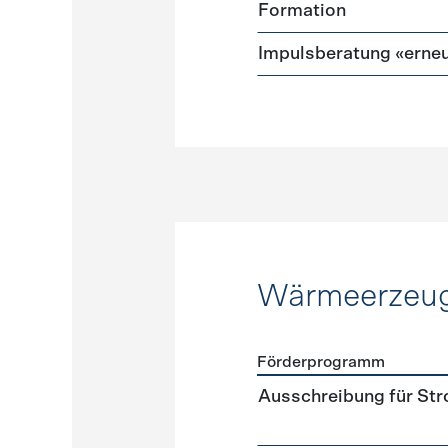
Formation
Impulsberatung «erneu
Wärmeerzeu
Förderprogramm
Förderprogramme
Wärme
Ausschreibung für St