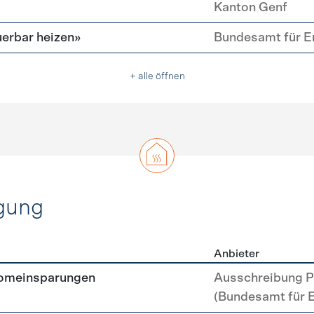
Kanton Genf
erbar heizen»
Bundesamt für E
+ alle öffnen
gung
Anbieter
erzeugung
romeinsparungen
Ausschreibung P
(Bundesamt für 