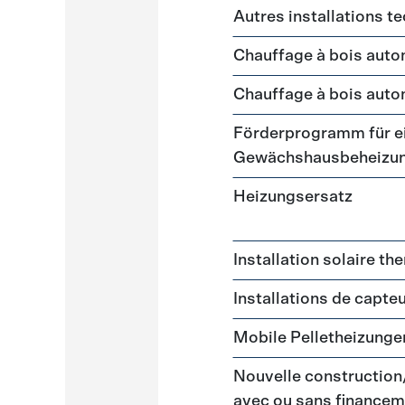
Autres installations t
Chauffage à bois auto
Chauffage à bois auto
Förderprogramm für ei
Gewächshausbeheizu
Heizungsersatz
Installation solaire t
Installations de capte
Mobile Pelletheizunge
Nouvelle construction
avec ou sans financem