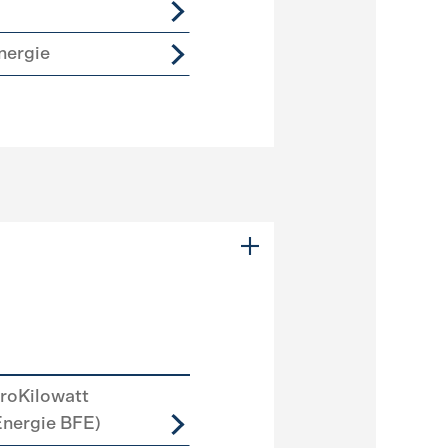
nergie
roKilowatt
Energie BFE)