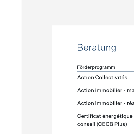
Beratung
Förderprogramm
Förderprogramme
Beratu
Action Collectivités
Action immobilier - m
Action immobilier - ré
Certificat énergétique
conseil (CECB Plus)