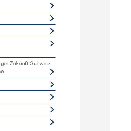
rgie Zukunft Schweiz
me