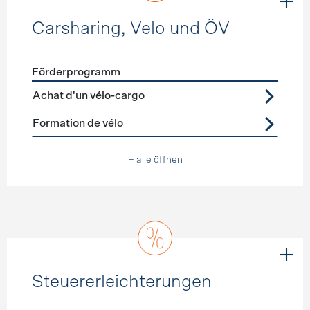
Carsharing, Velo und ÖV
Förderprogramm
Förderprogramme
Carsharing, Velo und ÖV
Achat d'un vélo-cargo
Formation de vélo
+ alle öffnen
Steuererleichterungen