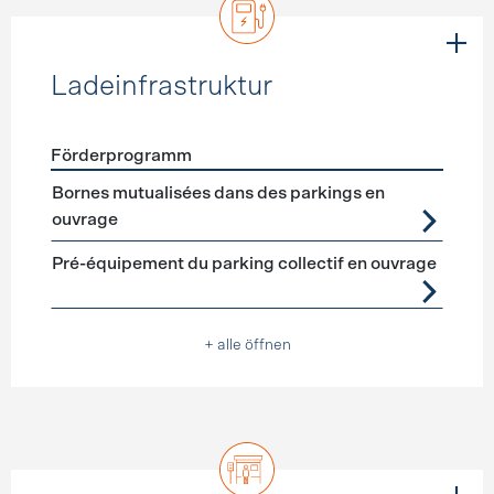
Ladeinfrastruktur
Förderprogramm
Förderprogramme
Ladeinfrastruktur
Bornes mutualisées dans des parkings en
ouvrage
Pré-équipement du parking collectif en ouvrage
+ alle öffnen