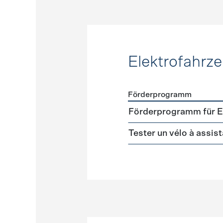
Elektrofahrz
Förderprogramm
Förderprogramme
Elektr
Förderprogramm für El
Tester un vélo à assis