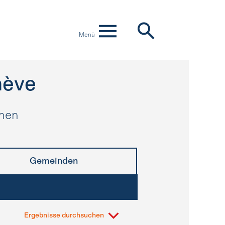
Menü
ève
hmen
Gemeinden
Ergebnisse durchsuchen