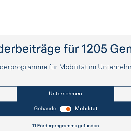
derbeiträge für
1205
Gen
derprogramme für Mobilität im Unterne
Unternehmen
Gebäude
Mobilität
11 Förderprogramme gefunden