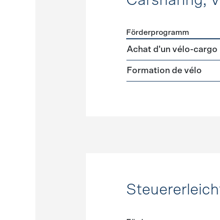
Carsharing, 
Förderprogramm
Förderprogramme
Carshar
Achat d'un vélo-cargo
Formation de vélo
Steuererleic