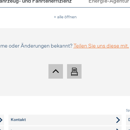
hrzeug- und Fahrteneffizienz
Energie-Agentur 
+ alle öffnen
amme oder Änderungen bekannt?
Teilen Sie uns diese mit.
Sp
Kontakt