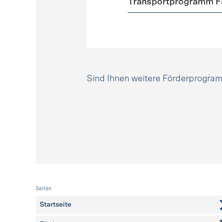
Transportprogramm Fa
Sind Ihnen weitere Förderprogr
Fusszeile
Seiten
Startseite