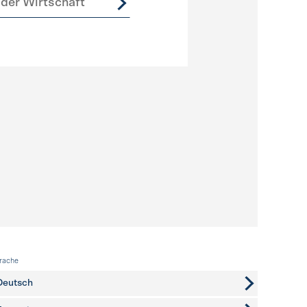
der Wirtschaft
rache
Deutsch