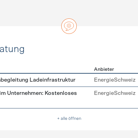
ratung
Anbieter
ätsberatung
begleitung Ladeinfrastruktur
EnergieSchweiz
 im Unternehmen: Kostenloses
EnergieSchweiz
+ alle öffnen