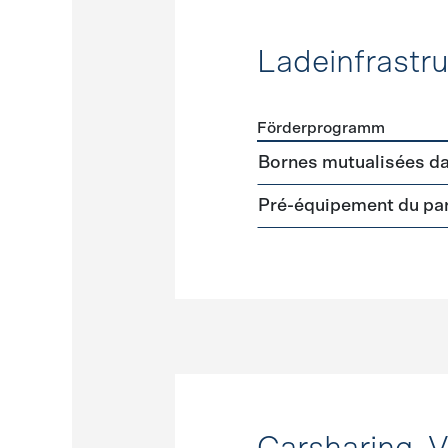
Ladeinfrastru
Förderprogramm
Förderprogramme
Ladeinf
Bornes mutualisées da
Pré-équipement du par