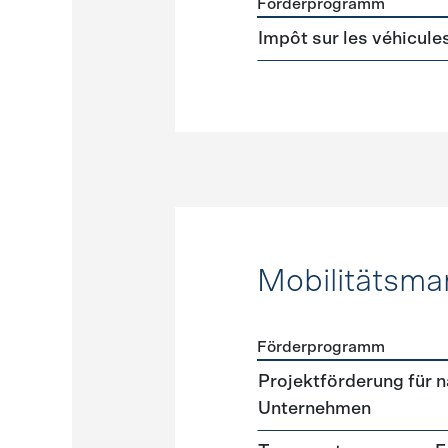
Förderprogramm
Förderprogramme
Steuer
Impôt sur les véhicule
Mobilitätsm
Förderprogramm
Förderprogramme
Mobili
Projektförderung für n
Unternehmen