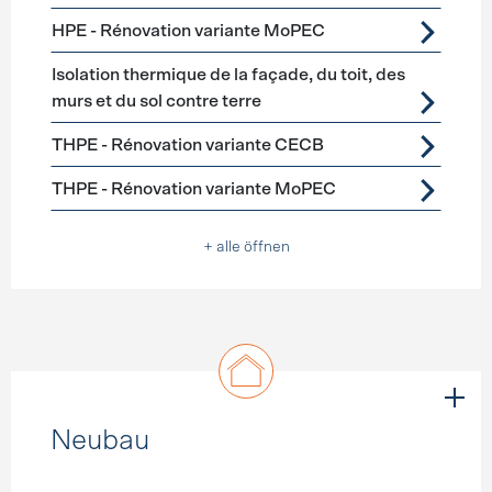
HPE - Rénovation variante MoPEC
Isolation thermique de la façade, du toit, des
murs et du sol contre terre
THPE - Rénovation variante CECB
THPE - Rénovation variante MoPEC
+ alle öffnen
Neubau