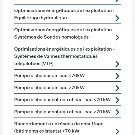
Optimisations énergétiques de l’exploitation -
Equilibrage hydraulique
Optimisations énergétiques de l’exploitation -
Systèmes de Sondes homologués
Optimisations énergétiques de l’exploitation -
Systèmes de Vannes thermostatiques
télépilotées (VTP)
Pompe à chaleur air-eau <70kW
Pompe à chaleur air-eau >70kW
Pompe à chaleur sol-eau et eau-eau <70 kW
Pompe à chaleur sol-eau et eau-eau >70 kW
Raccordement a un réseau de chauffage
(bâtiments existants) <70 kW