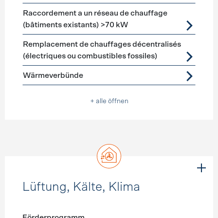
Raccordement a un réseau de chauffage
(bâtiments existants) >70 kW
Remplacement de chauffages décentralisés
(électriques ou combustibles fossiles)
Wärmeverbünde
+ alle öffnen
Lüftung, Kälte, Klima
Förderprogramm