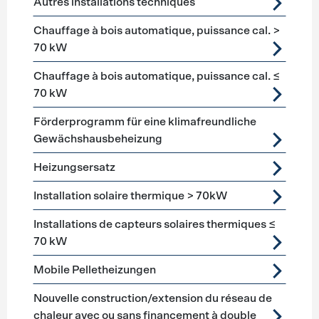
Autres installations techniques
Chauffage à bois automatique, puissance cal. >
70 kW
Chauffage à bois automatique, puissance cal. ≤
70 kW
Förderprogramm für eine klimafreundliche
Gewächshausbeheizung
Heizungsersatz
Installation solaire thermique > 70kW
Installations de capteurs solaires thermiques ≤
70 kW
Mobile Pelletheizungen
Nouvelle construction/extension du réseau de
chaleur avec ou sans financement à double