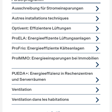
Förderprogramme
Lüftung, Kälte, Klima
Ausschreibung für Stromeinsparungen
Autres installations techniques
Optivent: Effizientere Lüftungen
ProELA: Energieeffizente Lüftungsanlagen
ProFrio: Energieeffiziente Kälteanlagen
ProIMMO: Energieeinsparungen bei Immobilien
PUEDA+: Energieeffizienz in Rechenzentren
und Serverräumen
Ventilation
Ventilation dans les habitations