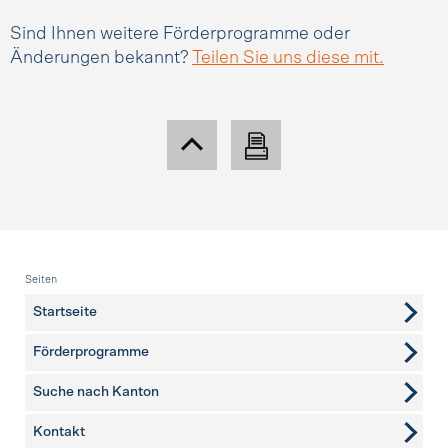
Sind Ihnen weitere Förderprogramme oder
Änderungen bekannt?
Teilen Sie uns diese mit.
Fusszeile
Seiten
Startseite
Förderprogramme
Suche nach Kanton
Kontakt
weitere Seiten