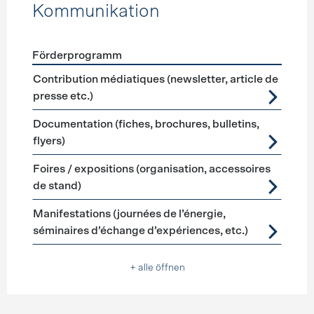
Kommunikation
Förderprogramm
Förderprogramme
Kommunikation
Contribution médiatiques (newsletter, article de
presse etc.)
Documentation (fiches, brochures, bulletins,
flyers)
Foires / expositions (organisation, accessoires
de stand)
Manifestations (journées de l’énergie,
séminaires d’échange d’expériences, etc.)
+ alle öffnen