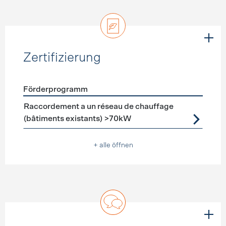
Zertifizierung
Förderprogramm
Förderprogramme
Zertifizierung
Raccordement a un réseau de chauffage
(bâtiments existants) >70kW
+ alle öffnen