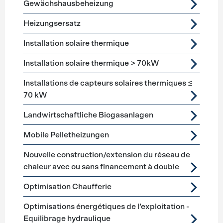
Gewächshausbeheizung
Heizungsersatz
Installation solaire thermique
Installation solaire thermique > 70kW
Installations de capteurs solaires thermiques ≤
70 kW
Landwirtschaftliche Biogasanlagen
Mobile Pelletheizungen
Nouvelle construction/extension du réseau de
chaleur avec ou sans financement à double
Optimisation Chaufferie
Optimisations énergétiques de l’exploitation -
Equilibrage hydraulique