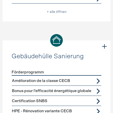
+ alle öffnen
Gebäudehülle Sanierung
Förderprogramm
Förderprogramme
Gebäudehülle Sanierung
Amélioration de la classe CECB
Bonus pour l'efficacité énergétique globale
Certification SNBS
HPE - Rénovation variante CECB