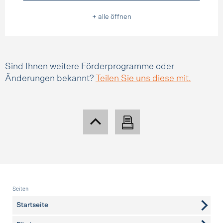
+ alle öffnen
Sind Ihnen weitere Förderprogramme oder
Änderungen bekannt?
Teilen Sie uns diese mit.
Fusszeile
Seiten
Startseite