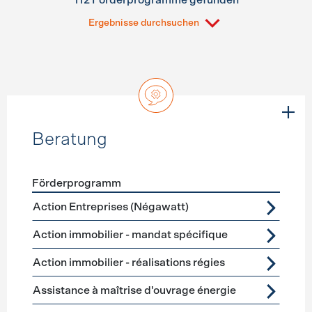
112 Förderprogramme gefunden
Ergebnisse durchsuchen
Beratung
Förderprogramm
Förderprogramme
Beratung
Action Entreprises (Négawatt)
Action immobilier - mandat spécifique
Action immobilier - réalisations régies
Assistance à maîtrise d'ouvrage énergie