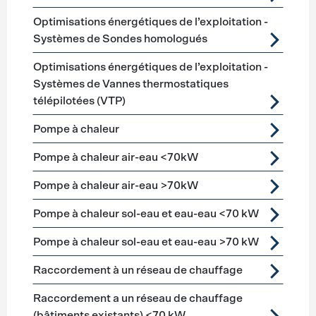
Optimisations énergétiques de l’exploitation -
Systèmes de Sondes homologués
Optimisations énergétiques de l’exploitation -
Systèmes de Vannes thermostatiques
télépilotées (VTP)
Pompe à chaleur
Pompe à chaleur air-eau <70kW
Pompe à chaleur air-eau >70kW
Pompe à chaleur sol-eau et eau-eau <70 kW
Pompe à chaleur sol-eau et eau-eau >70 kW
Raccordement à un réseau de chauffage
Raccordement a un réseau de chauffage
(bâtiments existants) <70 kW