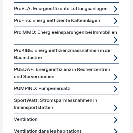
ProELA: Energieeffizente Lüftungsanlagen
ProFrio: Energieeffiziente Kälteanlagen
ProIMMO: Energieeinsparungen bei Immobilien
ProKIBE: Energieeffizienzmassnahmen in der
Bauindustrie
PUEDA+: Energieeffizienz in Rechenzentren
und Serverräumen
PUMPIND: Pumpenersatz
SportWatt: Stromsparmassnahmen in
Innensportstätten
Ventilation
Ventilation dans les habitations