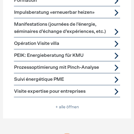
Formation
Impulsberatung «erneuerbar heizen»
Manifestations (journées de l’énergie,
séminaires d’échange d’expériences, etc.)
Opération Visite villa
PEIK: Energieberatung für KMU
Prozessoptimierung mit Pinch-Analyse
Suivi énergétique PME
Visite expertise pour entreprises
+ alle öffnen