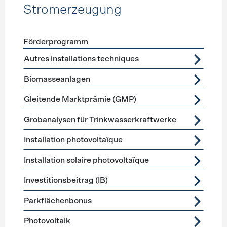
Stromerzeugung
Förderprogramm
Förderprogramme
Stromerzeugung
Autres installations techniques
Biomasseanlagen
Gleitende Marktprämie (GMP)
Grobanalysen für Trinkwasserkraftwerke
Installation photovoltaïque
Installation solaire photovoltaïque
Investitionsbeitrag (IB)
Parkflächenbonus
Photovoltaik