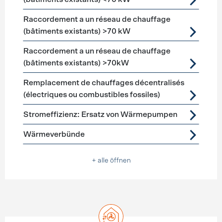
Raccordement a un réseau de chauffage
(bâtiments existants) >70 kW
Raccordement a un réseau de chauffage
(bâtiments existants) >70kW
Remplacement de chauffages décentralisés
(électriques ou combustibles fossiles)
Stromeffizienz: Ersatz von Wärmepumpen
Wärmeverbünde
+ alle öffnen