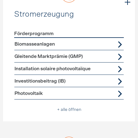
Stromerzeugung
Förderprogramm
Förderprogramme
Stromerzeugung
Biomasseanlagen
Gleitende Marktprämie (GMP)
Installation solaire photovoltaïque
Investitionsbeitrag (IB)
Photovoltaik
+ alle öffnen