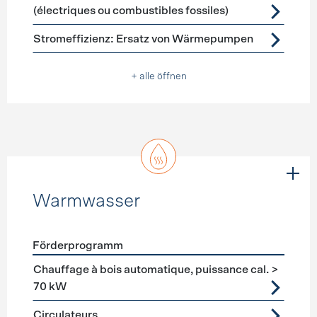
(électriques ou combustibles fossiles)
Stromeffizienz: Ersatz von Wärmepumpen
+ alle öffnen
Warmwasser
Förderprogramm
Förderprogramme
Warmwasser
Chauffage à bois automatique, puissance cal. >
70 kW
Circulateurs