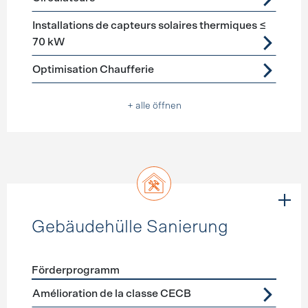
Installations de capteurs solaires thermiques ≤
70 kW
Optimisation Chaufferie
+ alle öffnen
Gebäudehülle Sanierung
Förderprogramm
Förderprogramme
Gebäudehülle Sanierung
Amélioration de la classe CECB