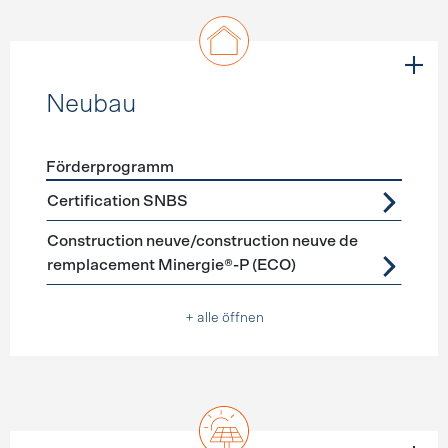
Neubau
Förderprogramm
Förderprogramme
Neubau
Certification SNBS
Construction neuve/construction neuve de
remplacement Minergie®-P (ECO)
+ alle öffnen