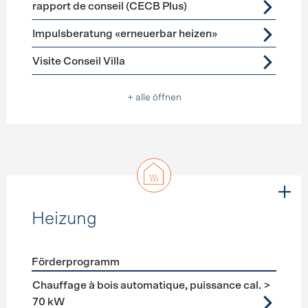
rapport de conseil (CECB Plus)
Impulsberatung «erneuerbar heizen»
Visite Conseil Villa
+ alle öffnen
Heizung
Förderprogramm
Förderprogramme
Heizung
Chauffage à bois automatique, puissance cal. >
70 kW