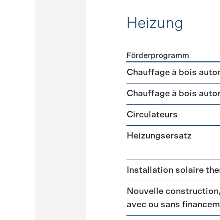
Heizung
Förderprogramm
Förderprogramme
Heizun
Chauffage à bois auto
Chauffage à bois auto
Circulateurs
Heizungsersatz
Installation solaire t
Nouvelle construction
avec ou sans financem