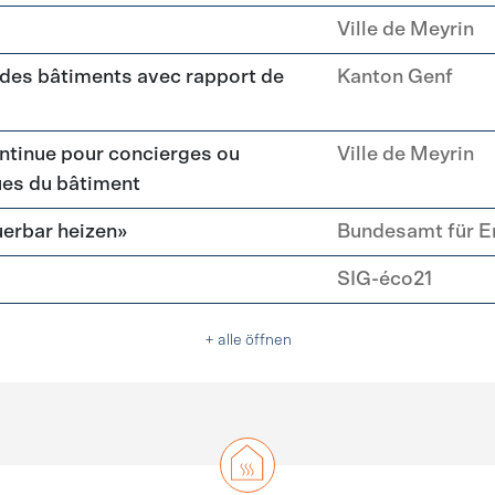
Ville de Meyrin
 des bâtiments avec rapport de
Kanton Genf
ntinue pour concierges ou
Ville de Meyrin
ues du bâtiment
erbar heizen»
Bundesamt für E
SIG-éco21
+ alle öffnen