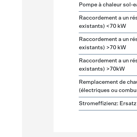
Pompe à chaleur sol-e
Raccordement a un ré
existants) <70 kW
Raccordement a un ré
existants) >70 kW
Raccordement a un ré
existants) >70kW
Remplacement de chau
(électriques ou combus
Stromeffizienz: Ersa