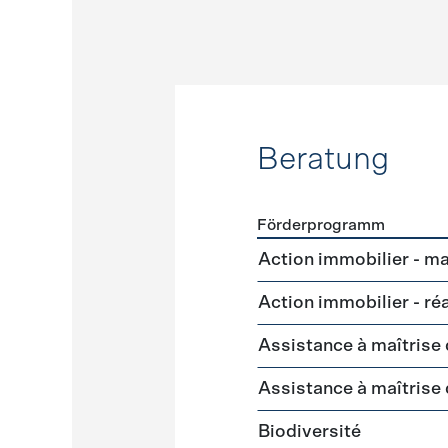
Beratung
Förderprogramm
Förderprogramme
Beratu
Action immobilier - m
Action immobilier - ré
Assistance à maîtrise
Assistance à maîtrise
Biodiversité