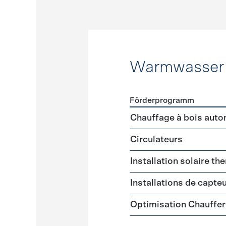
Warmwasser
Förderprogramm
Förderprogramme
Warmw
Chauffage à bois auto
Circulateurs
Installation solaire th
Installations de capte
Optimisation Chauffer