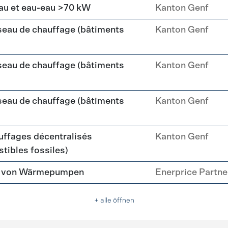
au et eau-eau >70 kW
Kanton Genf
seau de chauffage (bâtiments
Kanton Genf
seau de chauffage (bâtiments
Kanton Genf
seau de chauffage (bâtiments
Kanton Genf
ffages décentralisés
Kanton Genf
tibles fossiles)
tz von Wärmepumpen
Enerprice Partn
+ alle öffnen