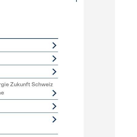
rgie Zukunft Schweiz
me