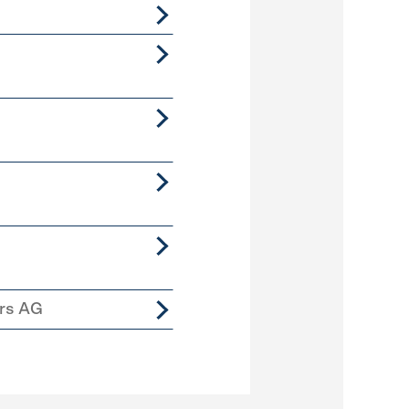
ers AG