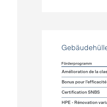
Gebäudehüll
Förderprogramm
Förderprogramme
Gebäud
Amélioration de la cl
Bonus pour l'efficacit
Certification SNBS
HPE - Rénovation var