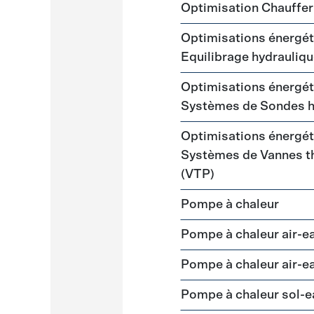
Optimisation Chauffer
Optimisations énergéti
Equilibrage hydrauliq
Optimisations énergéti
Systèmes de Sondes 
Optimisations énergéti
Systèmes de Vannes th
(VTP)
Pompe à chaleur
Pompe à chaleur air-
Pompe à chaleur air-
Pompe à chaleur sol-e