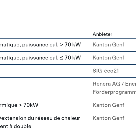
Anbieter
g
matique, puissance cal. > 70 kW
Kanton Genf
matique, puissance cal. ≤ 70 kW
Kanton Genf
SIG-éco21
Renera AG / Ene
Förderprogram
hermique > 70kW
Kanton Genf
/extension du réseau de chaleur
Kanton Genf
ent à double