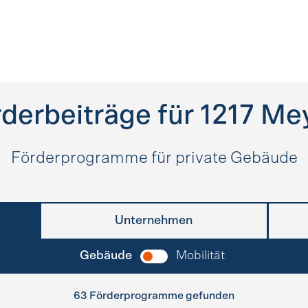
derbeiträge für
1217
Mey
Förderprogramme für private Gebäude
Unternehmen
Gebäude
Mobilität
63 Förderprogramme gefunden