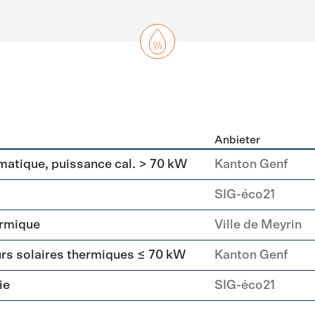
Anbieter
asser
matique, puissance cal. > 70 kW
Kanton Genf
SIG-éco21
ermique
Ville de Meyrin
urs solaires thermiques ≤ 70 kW
Kanton Genf
ie
SIG-éco21