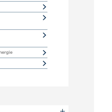
nergie