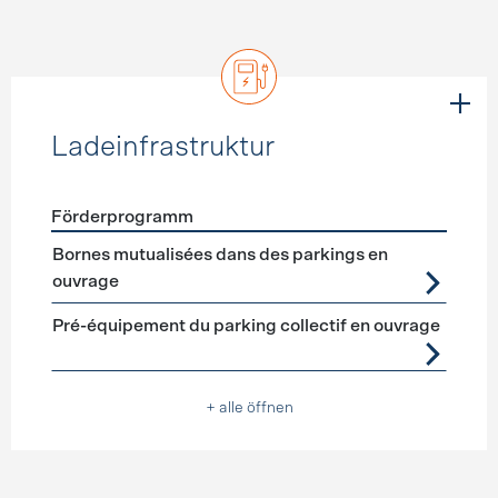
Ladeinfrastruktur
Förderprogramm
Förderprogramme
Ladeinfrastruktur
Bornes mutualisées dans des parkings en
ouvrage
Pré-équipement du parking collectif en ouvrage
+ alle öffnen