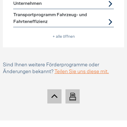
Unternehmen
Transportprogramm Fahrzeug- und
Fahrteneffizienz
+ alle öffnen
Sind Ihnen weitere Förderprogramme oder
Änderungen bekannt?
Teilen Sie uns diese mit.