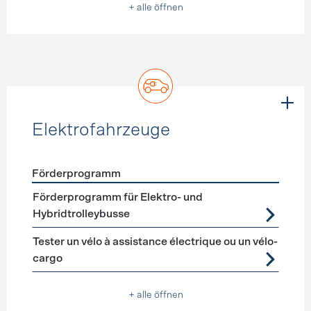
+ alle öffnen
Elektrofahrzeuge
Förderprogramm
Förderprogramme
Elektrofahrzeuge
Förderprogramm für Elektro- und
Hybridtrolleybusse
Tester un vélo à assistance électrique ou un vélo-
cargo
+ alle öffnen