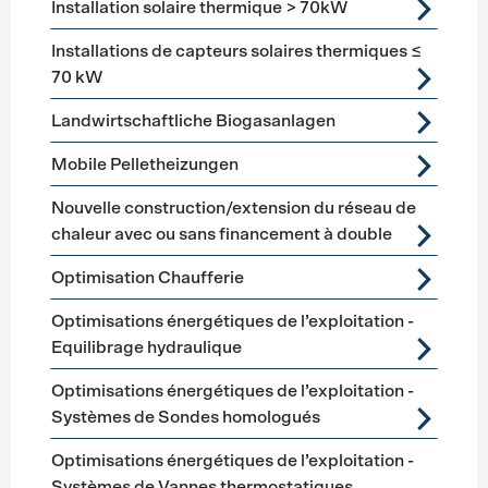
Installation solaire thermique > 70kW
Installations de capteurs solaires thermiques ≤
70 kW
Landwirtschaftliche Biogasanlagen
Mobile Pelletheizungen
Nouvelle construction/extension du réseau de
chaleur avec ou sans financement à double
Optimisation Chaufferie
Optimisations énergétiques de l’exploitation -
Equilibrage hydraulique
Optimisations énergétiques de l’exploitation -
Systèmes de Sondes homologués
Optimisations énergétiques de l’exploitation -
Systèmes de Vannes thermostatiques