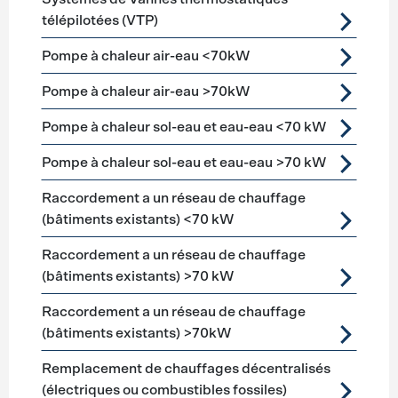
télépilotées (VTP)
Pompe à chaleur air-eau <70kW
Pompe à chaleur air-eau >70kW
Pompe à chaleur sol-eau et eau-eau <70 kW
Pompe à chaleur sol-eau et eau-eau >70 kW
Raccordement a un réseau de chauffage
(bâtiments existants) <70 kW
Raccordement a un réseau de chauffage
(bâtiments existants) >70 kW
Raccordement a un réseau de chauffage
(bâtiments existants) >70kW
Remplacement de chauffages décentralisés
(électriques ou combustibles fossiles)