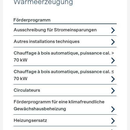
Wärmeerzeugung
Förderprogramm
Förderprogramme
Wärmeerzeugung
Ausschreibung für Stromeinsparungen
Autres installations techniques
Chauffage à bois automatique, puissance cal. >
70 kW
Chauffage à bois automatique, puissance cal. ≤
70 kW
Circulateurs
Förderprogramm für eine klimafreundliche
Gewächshausbeheizung
Heizungsersatz