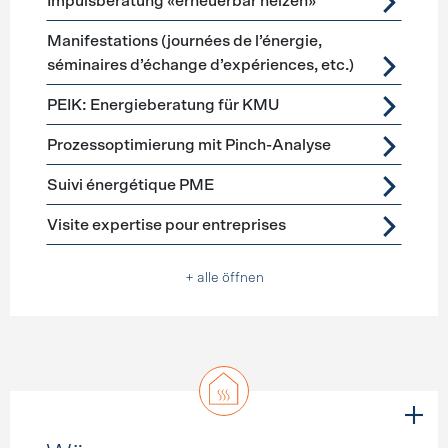
Impulsberatung «erneuerbar heizen»
Manifestations (journées de l’énergie,
séminaires d’échange d’expériences, etc.)
PEIK: Energieberatung für KMU
Prozessoptimierung mit Pinch-Analyse
Suivi énergétique PME
Visite expertise pour entreprises
+ alle öffnen