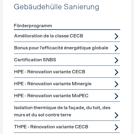
Gebäudehülle Sanierung
Förderprogramm
Förderprogramme
Gebäudehülle Sanierung
Amélioration de la classe CECB
Bonus pour l'efficacité énergétique globale
Certification SNBS
HPE - Rénovation variante CECB
HPE - Rénovation variante Minergie
HPE - Rénovation variante MoPEC
Isolation thermique de la façade, du toit, des
murs et du sol contre terre
THPE - Rénovation variante CECB