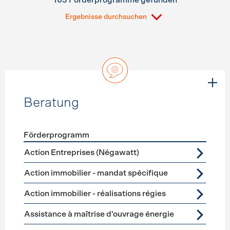
103 Förderprogramme gefunden
Ergebnisse durchsuchen
Beratung
Förderprogramm
Förderprogramme
Beratung
Action Entreprises (Négawatt)
Action immobilier - mandat spécifique
Action immobilier - réalisations régies
Assistance à maîtrise d'ouvrage énergie