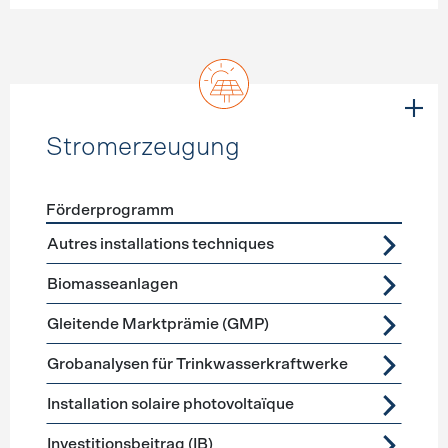
Stromerzeugung
Förderprogramm
Förderprogramme
Stromerzeugung
Autres installations techniques
Biomasseanlagen
Gleitende Marktprämie (GMP)
Grobanalysen für Trinkwasserkraftwerke
Installation solaire photovoltaïque
Investitionsbeitrag (IB)