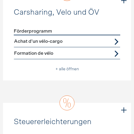
Carsharing, Velo und ÖV
Förderprogramm
Förderprogramme
Carsharing, Velo und ÖV
Achat d'un vélo-cargo
Formation de vélo
+ alle öffnen
Steuererleichterungen