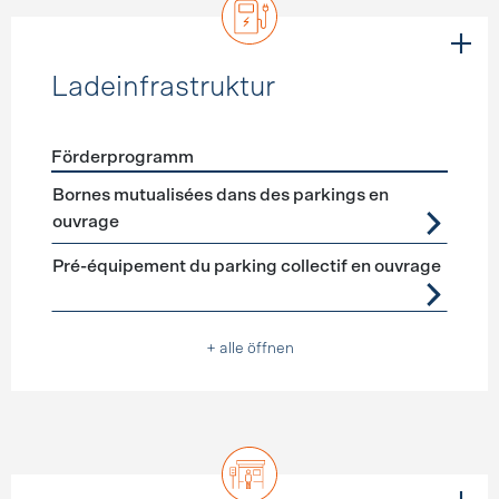
Ladeinfrastruktur
Förderprogramm
Förderprogramme
Ladeinfrastruktur
Bornes mutualisées dans des parkings en
ouvrage
Pré-équipement du parking collectif en ouvrage
+ alle öffnen