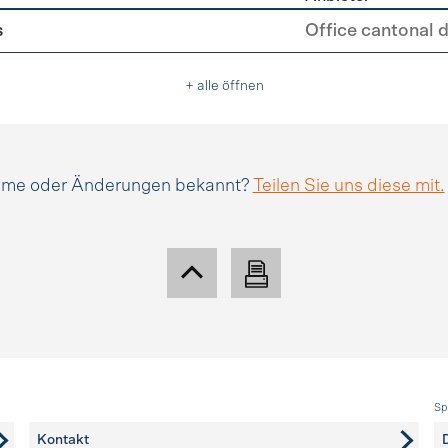
erleichterungen
s
Office cantonal 
+ alle öffnen
amme oder Änderungen bekannt?
Teilen Sie uns diese mit.
Sp
Kontakt