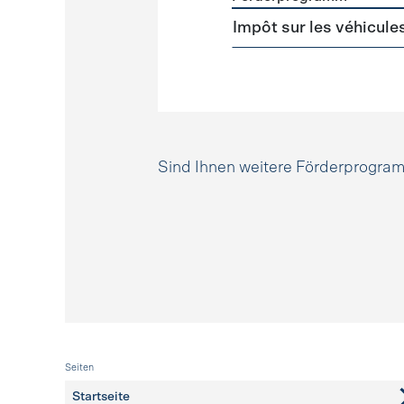
Förderprogramme
Steuer
Impôt sur les véhicule
Sind Ihnen weitere Förderprogr
Fusszeile
Seiten
Startseite