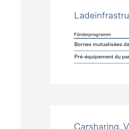
Ladeinfrastru
Förderprogramm
Förderprogramme
Ladeinf
Bornes mutualisées da
Pré-équipement du par
Carsharing, 