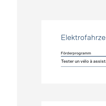
Elektrofahrz
Förderprogramm
Förderprogramme
Elektr
Tester un vélo à assis