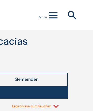
Menü
cacias
Gemeinden
Ergebnisse durchsuchen