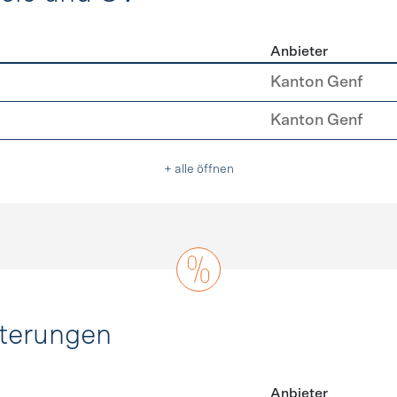
Anbieter
ing, Velo und ÖV
Kanton Genf
Kanton Genf
+ alle öffnen
hterungen
Anbieter