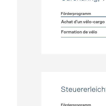
Förderprogramm
Förderprogramme
Carshar
Achat d'un vélo-cargo
Formation de vélo
Steuererleic
Förderprogramm