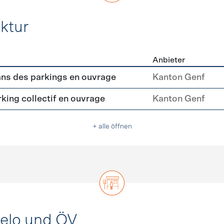
ktur
Anbieter
rastruktur
ns des parkings en ouvrage
Kanton Genf
king collectif en ouvrage
Kanton Genf
+ alle öffnen
Velo und ÖV