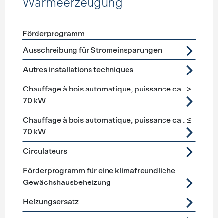
Wärmeerzeugung
Förderprogramm
Förderprogramme
Wärmeerzeugung
Ausschreibung für Stromeinsparungen
Autres installations techniques
Chauffage à bois automatique, puissance cal. >
70 kW
Chauffage à bois automatique, puissance cal. ≤
70 kW
Circulateurs
Förderprogramm für eine klimafreundliche
Gewächshausbeheizung
Heizungsersatz