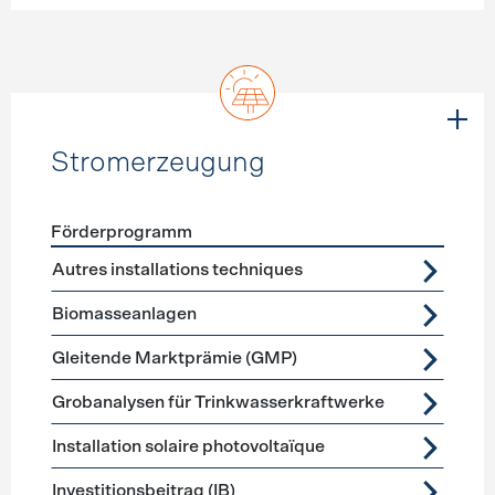
Stromerzeugung
Förderprogramm
Förderprogramme
Stromerzeugung
Autres installations techniques
Biomasseanlagen
Gleitende Marktprämie (GMP)
Grobanalysen für Trinkwasserkraftwerke
Installation solaire photovoltaïque
Investitionsbeitrag (IB)