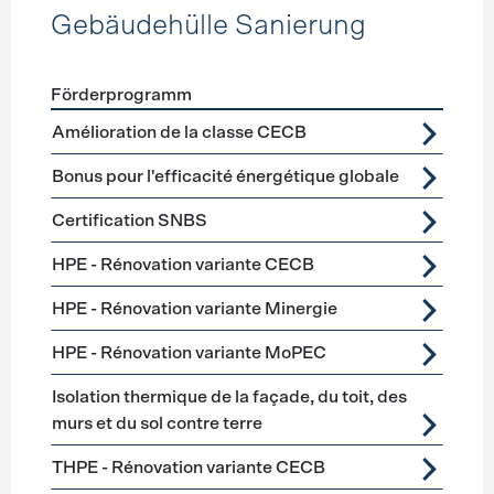
Gebäudehülle Sanierung
Förderprogramm
Förderprogramme
Gebäudehülle Sanierung
Amélioration de la classe CECB
Bonus pour l'efficacité énergétique globale
Certification SNBS
HPE - Rénovation variante CECB
HPE - Rénovation variante Minergie
HPE - Rénovation variante MoPEC
Isolation thermique de la façade, du toit, des
murs et du sol contre terre
THPE - Rénovation variante CECB