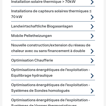
Installation solaire thermique > 70kW
Installations de capteurs solaires thermiques ≤
70 kW
Landwirtschaftliche Biogasanlagen
Mobile Pelletheizungen
Nouvelle construction/extension du réseau de
chaleur avec ou sans financement à double
Optimisation Chaufferie
Optimisations énergétiques de l’exploitation -
Equilibrage hydraulique
Optimisations énergétiques de l’exploitation -
Systèmes de Sondes homologués
Optimisations énergétiques de l’exploitation -
Systèmes de Vannes thermostatiques