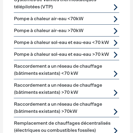
télépilotées (VTP)
Pompe à chaleur air-eau <70kW
Pompe à chaleur air-eau >70kW
Pompe à chaleur sol-eau et eau-eau <70 kW
Pompe à chaleur sol-eau et eau-eau >70 kW
Raccordement a un réseau de chauffage
(bâtiments existants) <70 kW
Raccordement a un réseau de chauffage
(bâtiments existants) >70 kW
Raccordement a un réseau de chauffage
(bâtiments existants) >70kW
Remplacement de chauffages décentralisés
(électriques ou combustibles fossiles)