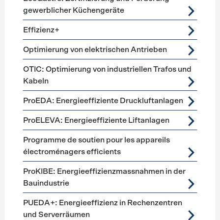
gewerblicher Küchengeräte
Effizienz+
Optimierung von elektrischen Antrieben
OTIC: Optimierung von industriellen Trafos und
Kabeln
ProEDA: Energieeffiziente Druckluftanlagen
ProELEVA: Energieeffiziente Liftanlagen
Programme de soutien pour les appareils
électroménagers efficients
ProKIBE: Energieeffizienzmassnahmen in der
Bauindustrie
PUEDA+: Energieeffizienz in Rechenzentren
und Serverräumen