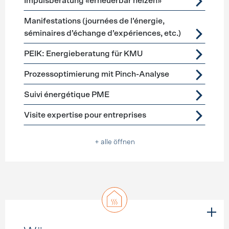
Impulsberatung «erneuerbar heizen»
Manifestations (journées de l’énergie,
séminaires d’échange d’expériences, etc.)
PEIK: Energieberatung für KMU
Prozessoptimierung mit Pinch-Analyse
Suivi énergétique PME
Visite expertise pour entreprises
+ alle öffnen