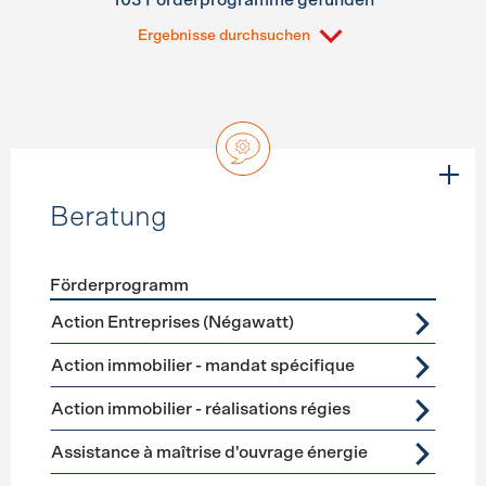
103 Förderprogramme gefunden
Ergebnisse durchsuchen
Beratung
Förderprogramm
Förderprogramme
Beratung
Action Entreprises (Négawatt)
Action immobilier - mandat spécifique
Action immobilier - réalisations régies
Assistance à maîtrise d'ouvrage énergie