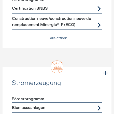
Förderprogramme
Neubau
Certification SNBS
Construction neuve/construction neuve de
remplacement Minergie®-P (ECO)
+ alle öffnen
Stromerzeugung
Förderprogramm
Förderprogramme
Stromerzeugung
Biomasseanlagen