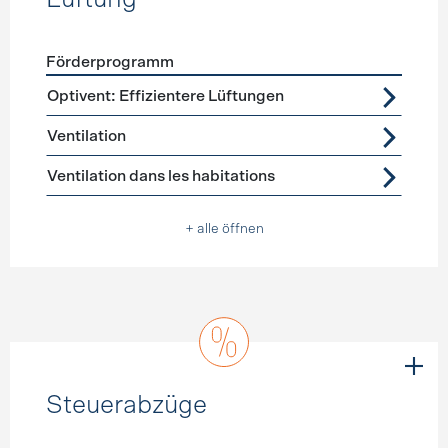
Förderprogramm
Förderprogramme
Lüftung
Optivent: Effizientere Lüftungen
Ventilation
Ventilation dans les habitations
+ alle öffnen
Steuerabzüge