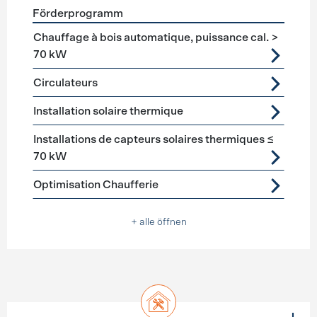
Förderprogramm
Förderprogramme
Warmwasser
Chauffage à bois automatique, puissance cal. >
70 kW
Circulateurs
Installation solaire thermique
Installations de capteurs solaires thermiques ≤
70 kW
Optimisation Chaufferie
+ alle öffnen