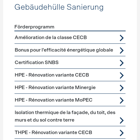
Gebäudehülle Sanierung
Förderprogramm
Förderprogramme
Gebäudehülle Sanierung
Amélioration de la classe CECB
Bonus pour l'efficacité énergétique globale
Certification SNBS
HPE - Rénovation variante CECB
HPE - Rénovation variante Minergie
HPE - Rénovation variante MoPEC
Isolation thermique de la façade, du toit, des
murs et du sol contre terre
THPE - Rénovation variante CECB