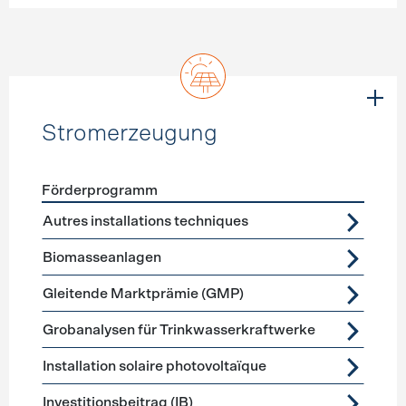
Stromerzeugung
Förderprogramm
Förderprogramme
Stromerzeugung
Autres installations techniques
Biomasseanlagen
Gleitende Marktprämie (GMP)
Grobanalysen für Trinkwasserkraftwerke
Installation solaire photovoltaïque
Investitionsbeitrag (IB)