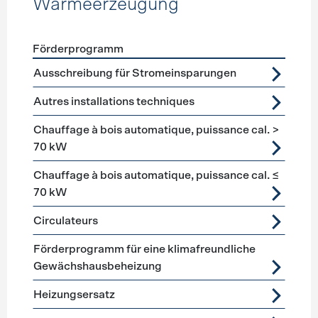
Wärmeerzeugung
Förderprogramm
Förderprogramme
Wärmeerzeugung
Ausschreibung für Stromeinsparungen
Autres installations techniques
Chauffage à bois automatique, puissance cal. >
70 kW
Chauffage à bois automatique, puissance cal. ≤
70 kW
Circulateurs
Förderprogramm für eine klimafreundliche
Gewächshausbeheizung
Heizungsersatz