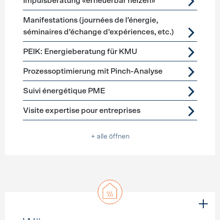
Impulsberatung «erneuerbar heizen»
Manifestations (journées de l’énergie,
séminaires d’échange d’expériences, etc.)
PEIK: Energieberatung für KMU
Prozessoptimierung mit Pinch-Analyse
Suivi énergétique PME
Visite expertise pour entreprises
+ alle öffnen