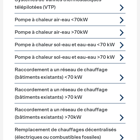
télépilotées (VTP)
Pompe à chaleur air-eau <70kW
Pompe à chaleur air-eau >70kW
Pompe à chaleur sol-eau et eau-eau <70 kW
Pompe à chaleur sol-eau et eau-eau >70 kW
Raccordement a un réseau de chauffage
(bâtiments existants) <70 kW
Raccordement a un réseau de chauffage
(bâtiments existants) >70 kW
Raccordement a un réseau de chauffage
(bâtiments existants) >70kW
Remplacement de chauffages décentralisés
(électriques ou combustibles fossiles)