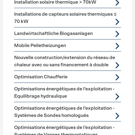
Installation solaire thermique > 70kW
Installations de capteurs solaires thermiques ≤
70 kW
Landwirtschaftliche Biogasanlagen
Mobile Pelletheizungen
Nouvelle construction/extension du réseau de
chaleur avec ou sans financement à double
Optimisation Chaufferie
Optimisations énergétiques de l’exploitation -
Equilibrage hydraulique
Optimisations énergétiques de l’exploitation -
Systèmes de Sondes homologués
Optimisations énergétiques de l’exploitation -
Systèmes de Vannes thermostatiques