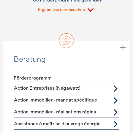
103 Förderprogramme gefunden
Ergebnisse durchsuchen
Beratung
Förderprogramm
Förderprogramme
Beratung
Action Entreprises (Négawatt)
Action immobilier - mandat spécifique
Action immobilier - réalisations régies
Assistance à maîtrise d'ouvrage énergie