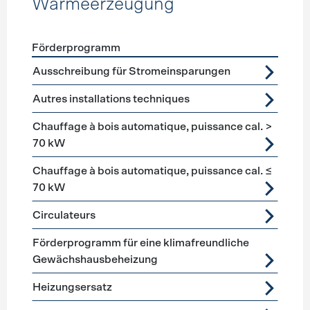
Wärmeerzeugung
Förderprogramm
Förderprogramme
Wärmeerzeugung
Ausschreibung für Stromeinsparungen
Autres installations techniques
Chauffage à bois automatique, puissance cal. >
70 kW
Chauffage à bois automatique, puissance cal. ≤
70 kW
Circulateurs
Förderprogramm für eine klimafreundliche
Gewächshausbeheizung
Heizungsersatz