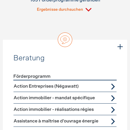
103 Förderprogramme gefunden
Ergebnisse durchsuchen
Beratung
Förderprogramm
Förderprogramme
Beratung
Action Entreprises (Négawatt)
Action immobilier - mandat spécifique
Action immobilier - réalisations régies
Assistance à maîtrise d'ouvrage énergie