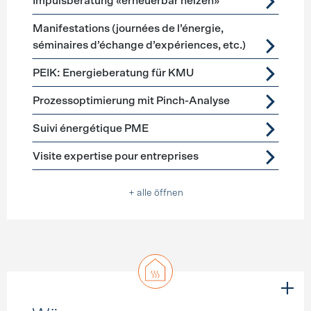
Impulsberatung «erneuerbar heizen»
Manifestations (journées de l’énergie,
séminaires d’échange d’expériences, etc.)
PEIK: Energieberatung für KMU
Prozessoptimierung mit Pinch-Analyse
Suivi énergétique PME
Visite expertise pour entreprises
+ alle öffnen