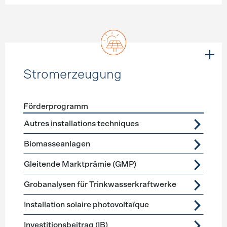
Stromerzeugung
Förderprogramm
Förderprogramme
Stromerzeugung
Autres installations techniques
Biomasseanlagen
Gleitende Marktprämie (GMP)
Grobanalysen für Trinkwasserkraftwerke
Installation solaire photovoltaïque
Investitionsbeitrag (IB)