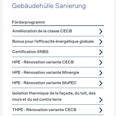
Gebäudehülle Sanierung
Förderprogramm
Förderprogramme
Gebäudehülle Sanierung
Amélioration de la classe CECB
Bonus pour l'efficacité énergétique globale
Certification SNBS
HPE - Rénovation variante CECB
HPE - Rénovation variante Minergie
HPE - Rénovation variante MoPEC
Isolation thermique de la façade, du toit, des
murs et du sol contre terre
THPE - Rénovation variante CECB