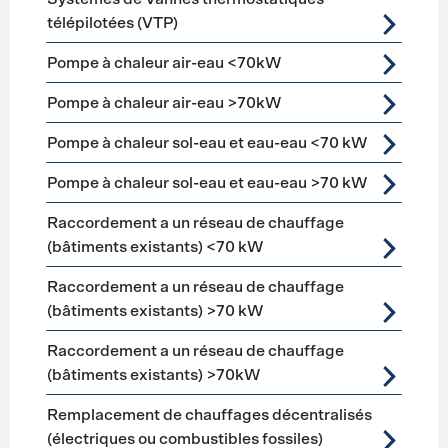
télépilotées (VTP)
Pompe à chaleur air-eau <70kW
Pompe à chaleur air-eau >70kW
Pompe à chaleur sol-eau et eau-eau <70 kW
Pompe à chaleur sol-eau et eau-eau >70 kW
Raccordement a un réseau de chauffage
(bâtiments existants) <70 kW
Raccordement a un réseau de chauffage
(bâtiments existants) >70 kW
Raccordement a un réseau de chauffage
(bâtiments existants) >70kW
Remplacement de chauffages décentralisés
(électriques ou combustibles fossiles)