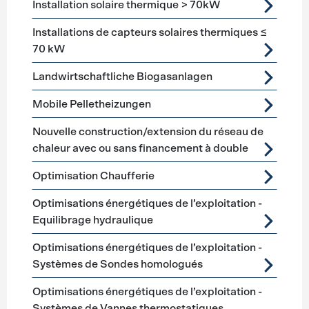
Installation solaire thermique > 70kW
Installations de capteurs solaires thermiques ≤
70 kW
Landwirtschaftliche Biogasanlagen
Mobile Pelletheizungen
Nouvelle construction/extension du réseau de
chaleur avec ou sans financement à double
Optimisation Chaufferie
Optimisations énergétiques de l’exploitation -
Equilibrage hydraulique
Optimisations énergétiques de l’exploitation -
Systèmes de Sondes homologués
Optimisations énergétiques de l’exploitation -
Systèmes de Vannes thermostatiques