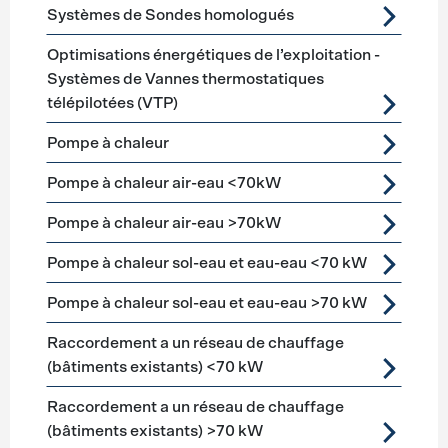
Systèmes de Sondes homologués
Optimisations énergétiques de l’exploitation -
Systèmes de Vannes thermostatiques
télépilotées (VTP)
Pompe à chaleur
Pompe à chaleur air-eau <70kW
Pompe à chaleur air-eau >70kW
Pompe à chaleur sol-eau et eau-eau <70 kW
Pompe à chaleur sol-eau et eau-eau >70 kW
Raccordement a un réseau de chauffage
(bâtiments existants) <70 kW
Raccordement a un réseau de chauffage
(bâtiments existants) >70 kW