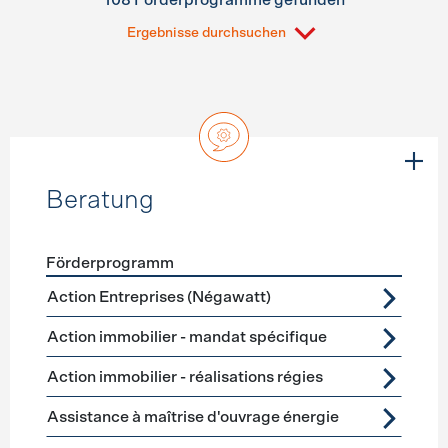
108 Förderprogramme gefunden
Ergebnisse durchsuchen
Beratung
Förderprogramm
Förderprogramme
Beratung
Action Entreprises (Négawatt)
Action immobilier - mandat spécifique
Action immobilier - réalisations régies
Assistance à maîtrise d'ouvrage énergie