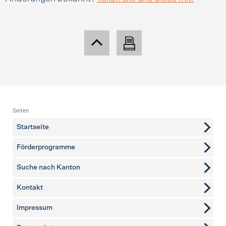
Fusszeile
Seiten
Startseite
Förderprogramme
Suche nach Kanton
Kontakt
weitere Seiten
Impressum