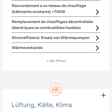
Raccordement a un réseau de chauffage
(bâtiments existants) >70kW
Remplacement de chauffages décentralisés
(électriques ou combustibles fossiles)
Stromeffizienz: Ersatz von Wärmepumpen
Wärmeverbünde
+ alle öffnen
Lüftung, Kälte, Klima