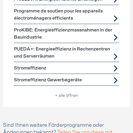
Programme de soutien pour les appareils
électroménagers efficients
ProKIBE: Energieeffizienzmassnahmen in der
Bauindustrie
PUEDA+: Energieeffizienz in Rechenzentren
und Serverräumen
Stromeffizienz
Stromeffizienz Gewerbegeräte
+ alle öffnen
Sind Ihnen weitere Förderprogramme oder
Änderungen bekannt?
Teilen Sie uns diese mit.