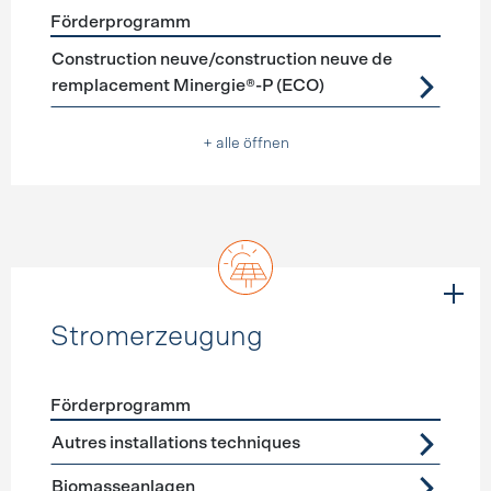
Förderprogramm
Förderprogramme
Neubau
Construction neuve/construction neuve de
remplacement Minergie®-P (ECO)
+ alle öffnen
Stromerzeugung
Förderprogramm
Förderprogramme
Stromerzeugung
Autres installations techniques
Biomasseanlagen