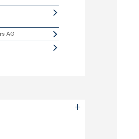
ers AG