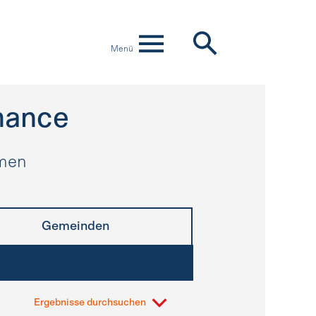
Menü
mance
hmen
Gemeinden
Ergebnisse durchsuchen