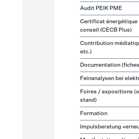
Audit PEIK PME
Certificat énergétique
conseil (CECB Plus)
Contribution médiatiqu
etc.)
Documentation (fiches,
Feinanalysen bei elek
Foires / expositions (
stand)
Formation
Impulsberatung «erneu