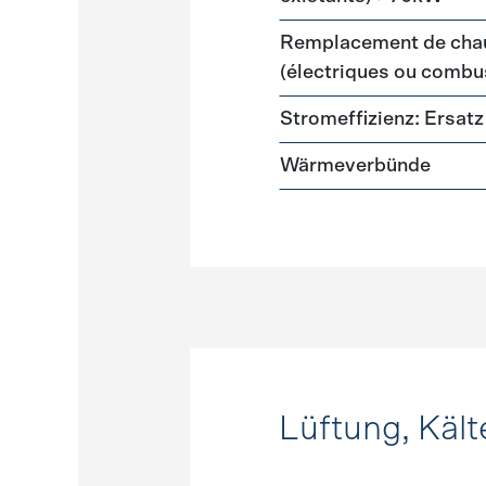
Remplacement de chau
(électriques ou combus
Stromeffizienz: Ersa
Wärmeverbünde
Lüftung, Kält