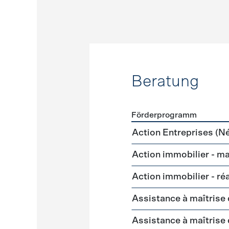
Beratung
Förderprogramm
Förderprogramme
Beratu
Action Entreprises (N
Action immobilier - m
Action immobilier - ré
Assistance à maîtrise
Assistance à maîtrise