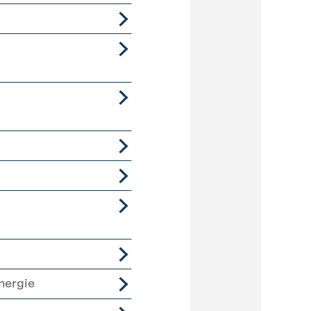
nergie