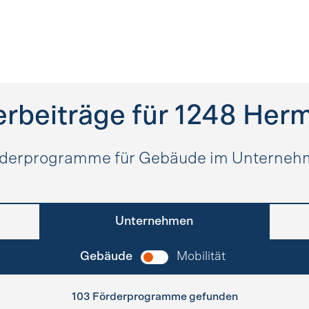
rbeiträge für
1248
Her
derprogramme für Gebäude im Unterne
Unternehmen
Gebäude
Mobilität
103 Förderprogramme gefunden