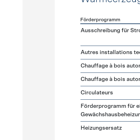
Förderprogramm
Förderprogramme
Wärme
Ausschreibung für St
Autres installations t
Chauffage à bois auto
Chauffage à bois auto
Circulateurs
Förderprogramm für ei
Gewächshausbeheizu
Heizungsersatz