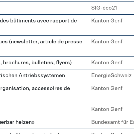
SIG-éco21
 des bâtiments avec rapport de
Kanton Genf
es (newsletter, article de presse
Kanton Genf
 brochures, bulletins, flyers)
Kanton Genf
trischen Antriebssystemen
EnergieSchweiz
organisation, accessoires de
Kanton Genf
Kanton Genf
erbar heizen»
Bundesamt für E