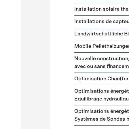
Installation solaire t
Installations de capte
Landwirtschaftliche 
Mobile Pelletheizunge
Nouvelle construction
avec ou sans financem
Optimisation Chauffer
Optimisations énergéti
Equilibrage hydrauliq
Optimisations énergéti
Systèmes de Sondes 