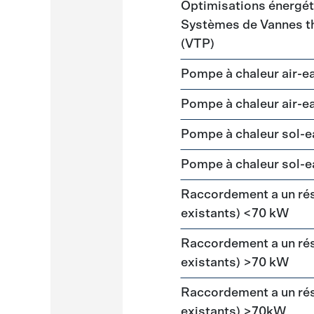
Optimisations énergéti
Systèmes de Vannes th
(VTP)
Pompe à chaleur air-
Pompe à chaleur air-
Pompe à chaleur sol-e
Pompe à chaleur sol-e
Raccordement a un ré
existants) <70 kW
Raccordement a un ré
existants) >70 kW
Raccordement a un ré
existants) >70kW