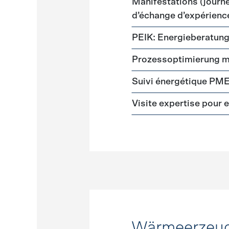
Manifestations (journé
d’échange d’expérience
PEIK: Energieberatun
Prozessoptimierung m
Suivi énergétique PM
Visite expertise pour 
Wärmeerzeu