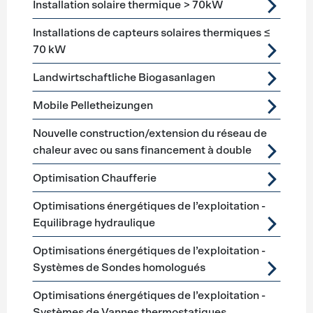
Installation solaire thermique > 70kW
Installations de capteurs solaires thermiques ≤
70 kW
Landwirtschaftliche Biogasanlagen
Mobile Pelletheizungen
Nouvelle construction/extension du réseau de
chaleur avec ou sans financement à double
Optimisation Chaufferie
Optimisations énergétiques de l’exploitation -
Equilibrage hydraulique
Optimisations énergétiques de l’exploitation -
Systèmes de Sondes homologués
Optimisations énergétiques de l’exploitation -
Systèmes de Vannes thermostatiques