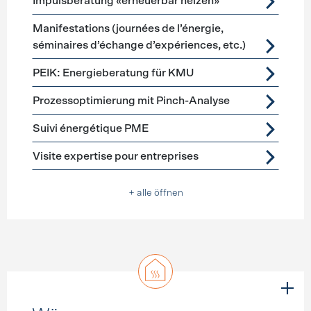
Impulsberatung «erneuerbar heizen»
Manifestations (journées de l’énergie,
séminaires d’échange d’expériences, etc.)
PEIK: Energieberatung für KMU
Prozessoptimierung mit Pinch-Analyse
Suivi énergétique PME
Visite expertise pour entreprises
+ alle öffnen