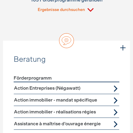
103 Förderprogramme gefunden
Ergebnisse durchsuchen
Beratung
Förderprogramm
Förderprogramme
Beratung
Action Entreprises (Négawatt)
Action immobilier - mandat spécifique
Action immobilier - réalisations régies
Assistance à maîtrise d'ouvrage énergie