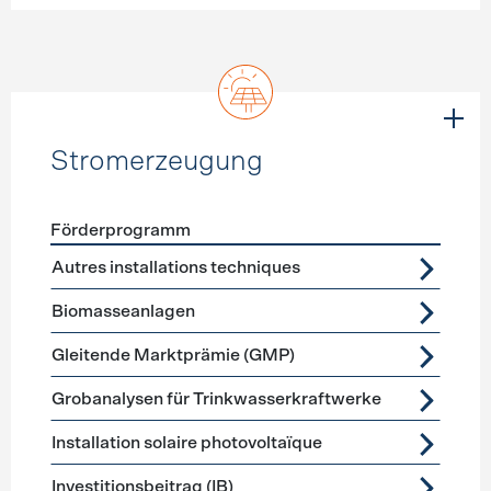
Stromerzeugung
Förderprogramm
Förderprogramme
Stromerzeugung
Autres installations techniques
Biomasseanlagen
Gleitende Marktprämie (GMP)
Grobanalysen für Trinkwasserkraftwerke
Installation solaire photovoltaïque
Investitionsbeitrag (IB)