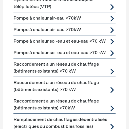
télépilotées (VTP)
Pompe à chaleur air-eau <70kW
Pompe à chaleur air-eau >70kW
Pompe à chaleur sol-eau et eau-eau <70 kW
Pompe à chaleur sol-eau et eau-eau >70 kW
Raccordement a un réseau de chauffage
(bâtiments existants) <70 kW
Raccordement a un réseau de chauffage
(bâtiments existants) >70 kW
Raccordement a un réseau de chauffage
(bâtiments existants) >70kW
Remplacement de chauffages décentralisés
(électriques ou combustibles fossiles)