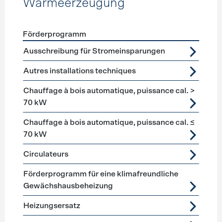
Wärmeerzeugung
Förderprogramm
Förderprogramme
Wärmeerzeugung
Ausschreibung für Stromeinsparungen
Autres installations techniques
Chauffage à bois automatique, puissance cal. >
70 kW
Chauffage à bois automatique, puissance cal. ≤
70 kW
Circulateurs
Förderprogramm für eine klimafreundliche
Gewächshausbeheizung
Heizungsersatz