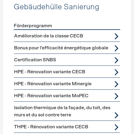
Gebäudehülle Sanierung
Förderprogramm
Förderprogramme
Gebäudehülle Sanierung
Amélioration de la classe CECB
Bonus pour l'efficacité énergétique globale
Certification SNBS
HPE - Rénovation variante CECB
HPE - Rénovation variante Minergie
HPE - Rénovation variante MoPEC
Isolation thermique de la façade, du toit, des
murs et du sol contre terre
THPE - Rénovation variante CECB