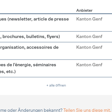
Anbieter
ikation
es (newsletter, article de presse
Kanton Genf
 brochures, bulletins, flyers)
Kanton Genf
organisation, accessoires de
Kanton Genf
es de l’énergie, séminaires
Kanton Genf
s, etc.)
+ alle öffnen
amme oder Änderungen bekannt?
Teilen Sie uns diese mit.