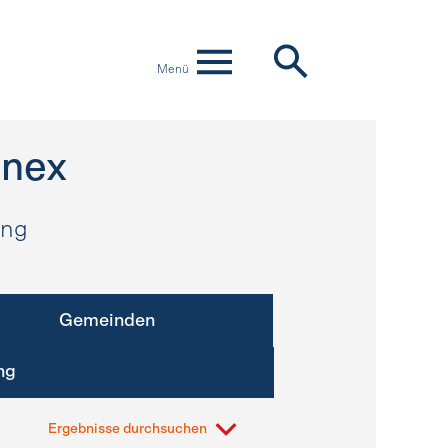
Menü
inex
ung
Gemeinden
ng
Ergebnisse durchsuchen