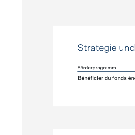
Strategie un
Förderprogramm
Förderprogramme
Strateg
Bénéficier du fonds én