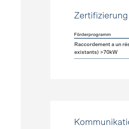
Zertifizierung
Förderprogramm
Förderprogramme
Zertifi
Raccordement a un ré
existants) >70kW
Kommunikati