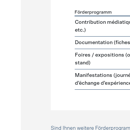
Förderprogramm
Förderprogramme
Kommun
Contribution médiatiqu
etc.)
Documentation (fiches,
Foires / expositions (
stand)
Manifestations (journé
d’échange d’expérience
Sind Ihnen weitere Förderprogr