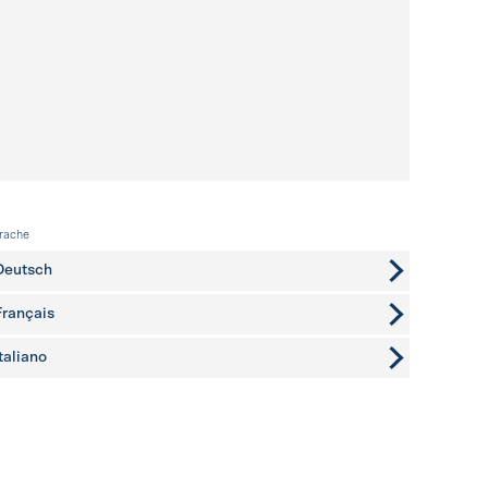
rache
Deutsch
Français
Italiano