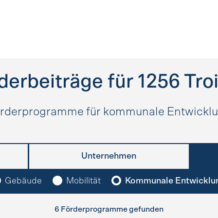
derbeiträge für
1256
Tro
rderprogramme für kommunale Entwickl
Unternehmen
Gebäude
Mobilität
Kommunale Entwicklu
6 Förderprogramme gefunden