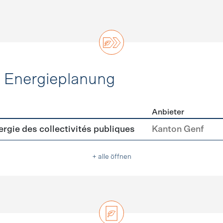
d Energieplanung
Anbieter
ie und Energieplanung
ergie des collectivités publiques
Kanton Genf
+ alle öffnen