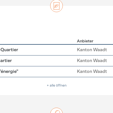
Anbieter
zierung
-Quartier
Kanton Waadt
artier
Kanton Waadt
l'énergie"
Kanton Waadt
+ alle öffnen