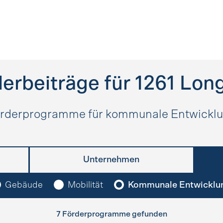
erbeiträge für
1261
Long
rderprogramme für kommunale Entwickl
Unternehmen
Gebäude
Mobilität
Kommunale Entwicklu
7 Förderprogramme gefunden