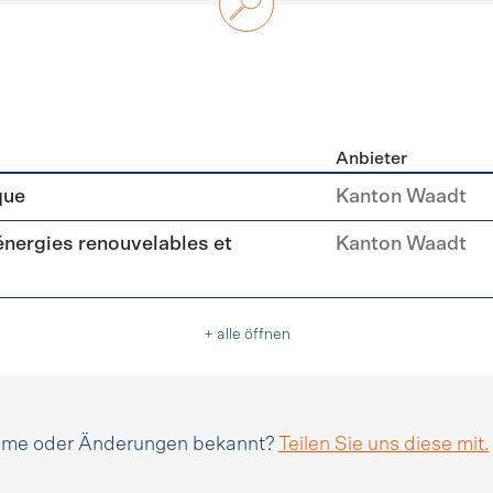
Anbieter
n
que
Kanton Waadt
(énergies renouvelables et
Kanton Waadt
+ alle öffnen
amme oder Änderungen bekannt?
Teilen Sie uns diese mit.