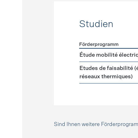
Studien
Förderprogramm
Förderprogramme
Studie
Étude mobilité électri
Etudes de faisabilité 
réseaux thermiques)
Sind Ihnen weitere Förderprogr