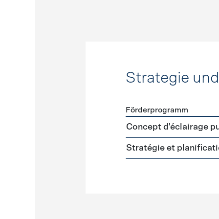
Strategie un
Förderprogramm
Förderprogramme
Strateg
Concept d'éclairage pu
Stratégie et planifica