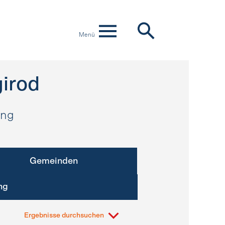
Menü
irod
ung
Gemeinden
ng
Ergebnisse durchsuchen