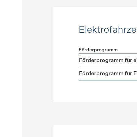
Elektrofahrz
Förderprogramm
Förderprogramme
Elektr
Förderprogramm für el
Förderprogramm für El