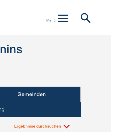
Menü
nins
Gemeinden
ng
Ergebnisse durchsuchen