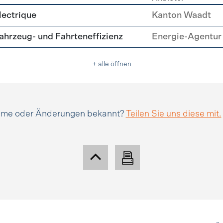
tätsmanagement
lectrique
Kanton Waadt
hrzeug- und Fahrteneffizienz
Energie-Agentur 
+ alle öffnen
amme oder Änderungen bekannt?
Teilen Sie uns diese mit.