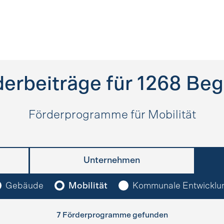
erbeiträge für
1268
Beg
Förderprogramme für Mobilität
Unternehmen
Gebäude
Mobilität
Kommunale Entwicklu
7 Förderprogramme gefunden