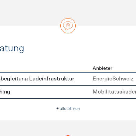
ratung
Anbieter
ätsberatung
begleitung Ladeinfrastruktur
EnergieSchweiz
hing
Mobilitätsakade
+ alle öffnen