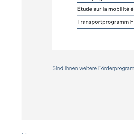
Förderprogramme
Mobili
Étude sur la mobilité é
Transportprogramm Fa
Sind Ihnen weitere Förderprogr