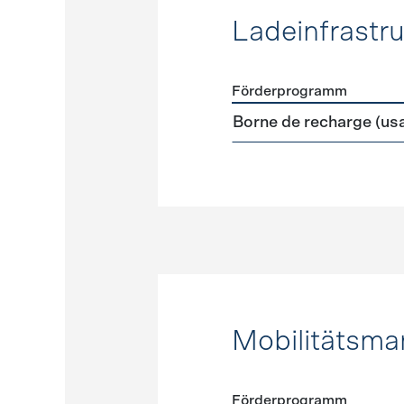
Ladeinfrastru
Förderprogramm
Förderprogramme
Ladeinf
Borne de recharge (us
Mobilitätsm
Förderprogramm