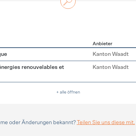
Anbieter
n
que
Kanton Waadt
(énergies renouvelables et
Kanton Waadt
+ alle öffnen
amme oder Änderungen bekannt?
Teilen Sie uns diese mit.