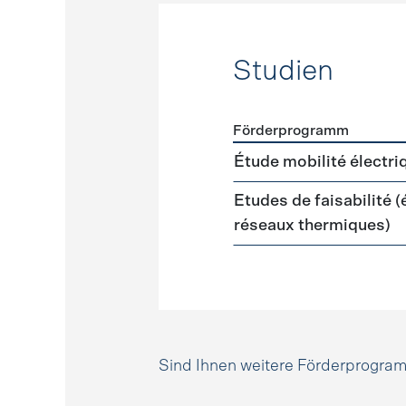
Studien
Förderprogramm
Förderprogramme
Studie
Étude mobilité électri
Etudes de faisabilité 
réseaux thermiques)
Sind Ihnen weitere Förderprogr