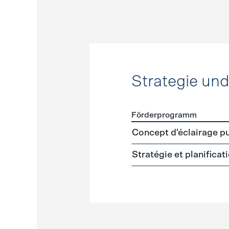
Strategie un
Förderprogramm
Förderprogramme
Strateg
Concept d'éclairage pu
Stratégie et planifica