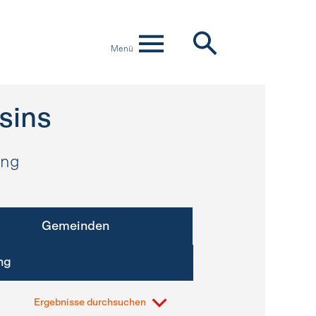
Menü
sins
ung
Gemeinden
ng
Ergebnisse durchsuchen