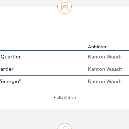
Anbieter
zierung
-Quartier
Kanton Waadt
artier
Kanton Waadt
l'énergie"
Kanton Waadt
+ alle öffnen