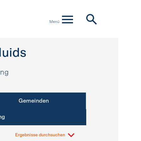
Menü
uids
ung
Gemeinden
ng
Ergebnisse durchsuchen