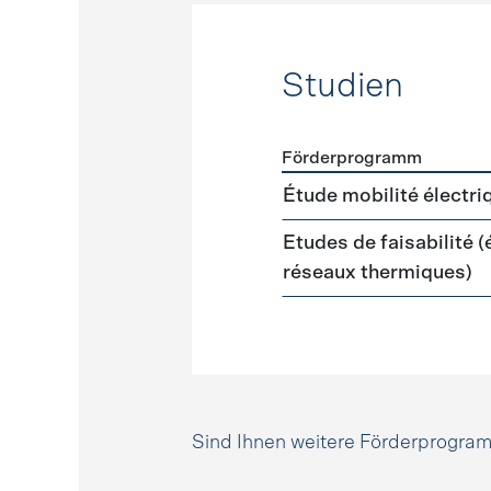
Studien
Förderprogramm
Förderprogramme
Studie
Étude mobilité électri
Etudes de faisabilité 
réseaux thermiques)
Sind Ihnen weitere Förderprogr