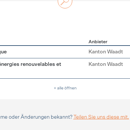
Anbieter
n
que
Kanton Waadt
(énergies renouvelables et
Kanton Waadt
+ alle öffnen
amme oder Änderungen bekannt?
Teilen Sie uns diese mit.