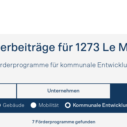
erbeiträge für
1273
Le M
rderprogramme für kommunale Entwickl
Unternehmen
Gebäude
Mobilität
Kommunale Entwicklu
7 Förderprogramme gefunden