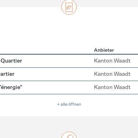
Anbieter
zierung
-Quartier
Kanton Waadt
artier
Kanton Waadt
l'énergie"
Kanton Waadt
+ alle öffnen