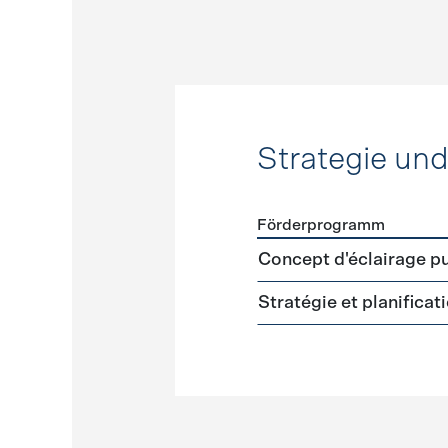
Strategie un
Förderprogramm
Förderprogramme
Strateg
Concept d'éclairage pu
Stratégie et planifica