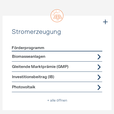
Stromerzeugung
Förderprogramm
Förderprogramme
Stromerzeugung
Biomasseanlagen
Gleitende Marktprämie (GMP)
Investitionsbeitrag (IB)
Photovoltaik
+ alle öffnen