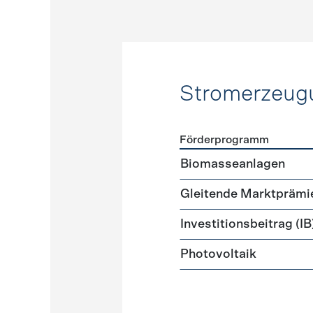
Stromerzeug
Förderprogramm
Förderprogramme
Strome
Biomasseanlagen
Gleitende Marktprämi
Investitionsbeitrag (IB
Photovoltaik