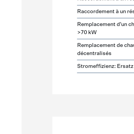
Raccordement à un ré
Remplacement d’un cha
>70 kW
Remplacement de chau
décentralisés
Stromeffizienz: Ersa