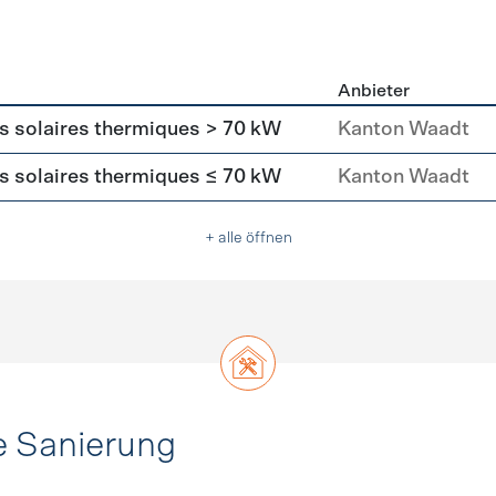
Anbieter
asser
rs solaires thermiques > 70 kW
Kanton Waadt
rs solaires thermiques ≤ 70 kW
Kanton Waadt
+ alle öffnen
e Sanierung