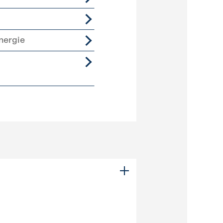
nergie