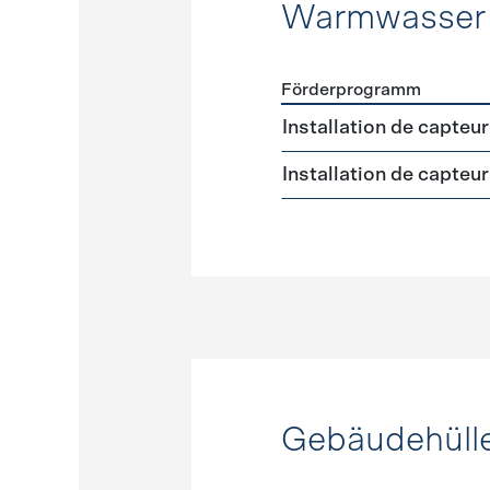
Warmwasser
Förderprogramm
Förderprogramme
Warmw
Installation de capteu
Installation de capteu
Gebäudehüll