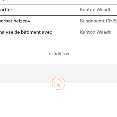
artier
Kanton Waadt
erbar heizen»
Bundesamt für E
nalyse de bâtiment avec
Kanton Waadt
+ alle öffnen