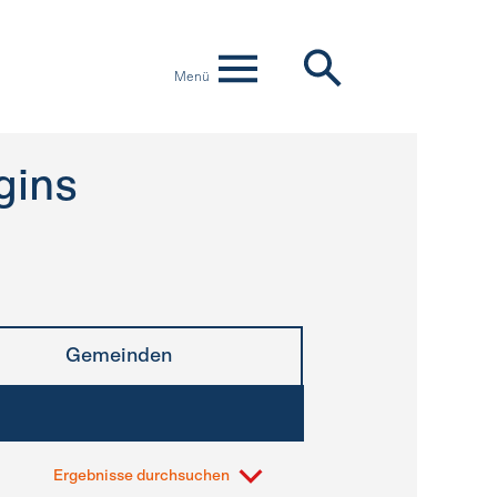
Menü
gins
Gemeinden
Ergebnisse durchsuchen