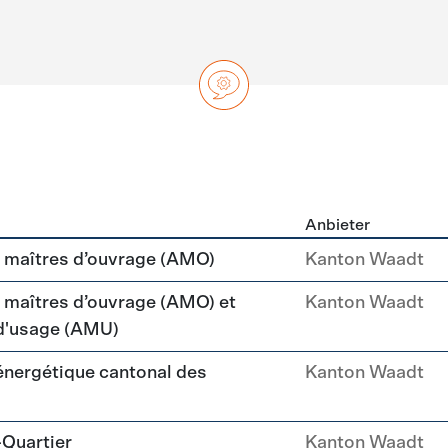
Anbieter
ng
maîtres d’ouvrage (AMO)
Kanton Waadt
aîtres d’ouvrage (AMO) et
Kanton Waadt
 d'usage (AMU)
 énergétique cantonal des
Kanton Waadt
-Quartier
Kanton Waadt