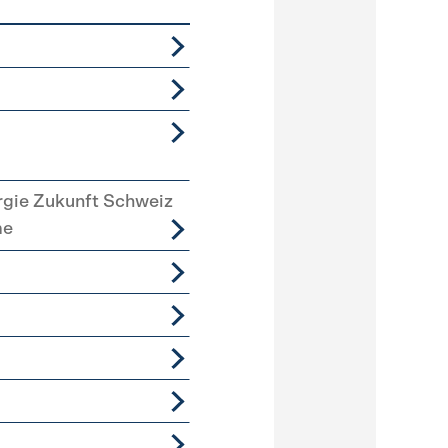
rgie Zukunft Schweiz
me