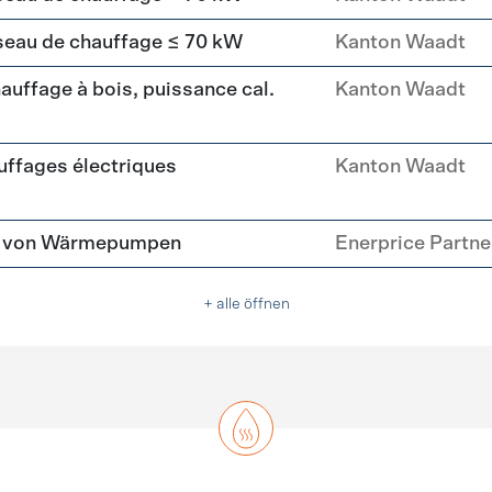
seau de chauffage ≤ 70 kW
Kanton Waadt
uffage à bois, puissance cal.
Kanton Waadt
ffages électriques
Kanton Waadt
tz von Wärmepumpen
Enerprice Partn
+ alle öffnen