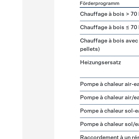
Förderprogramm
Förderprogramme
Heizun
Chauffage à bois > 70
Chauffage à bois ≤ 70
Chauffage à bois avec 
pellets)
Heizungsersatz
Pompe à chaleur air-e
Pompe à chaleur air/e
Pompe à chaleur sol-
Pompe à chaleur sol/e
Raccordement à un ré