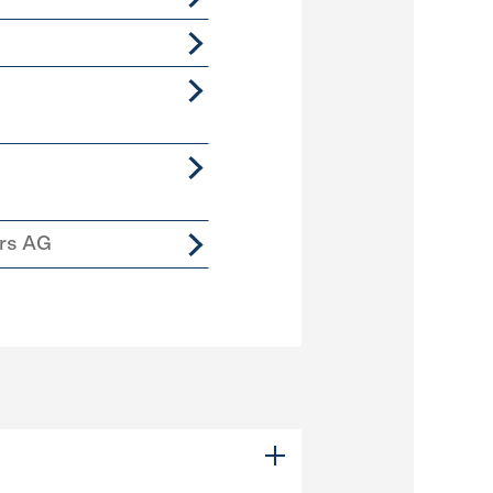
ers AG