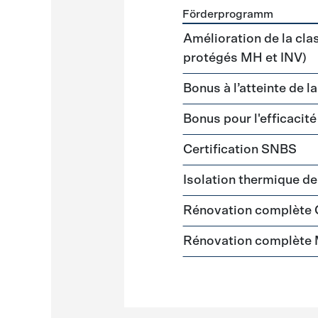
Förderprogramm
Förderprogramme
Gebäud
Amélioration de la cla
protégés MH et INV)
Bonus à l’atteinte de l
Bonus pour l'efficacit
Certification SNBS
Isolation thermique d
Rénovation complète
Rénovation complète 