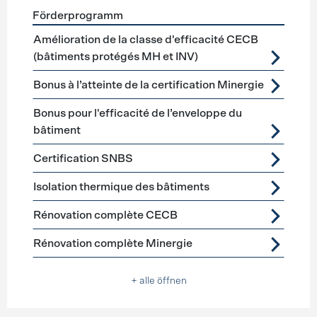
Förderprogramm
Förderprogramme
Gebäudehülle Sanierung
Amélioration de la classe d'efficacité CECB
(bâtiments protégés MH et INV)
Bonus à l’atteinte de la certification Minergie
Bonus pour l'efficacité de l’enveloppe du
bâtiment
Certification SNBS
Isolation thermique des bâtiments
Rénovation complète CECB
Rénovation complète Minergie
+ alle öffnen