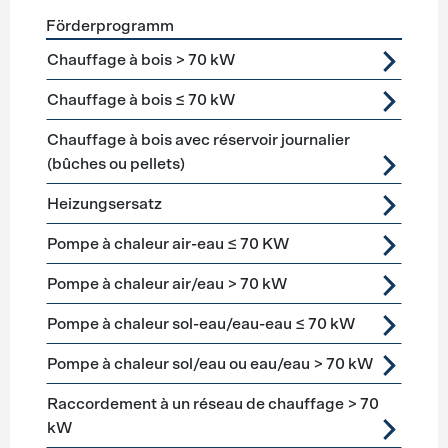
Förderprogramm
Förderprogramme
Heizung
Chauffage à bois > 70 kW
Chauffage à bois ≤ 70 kW
Chauffage à bois avec réservoir journalier
(bûches ou pellets)
Heizungsersatz
Pompe à chaleur air-eau ≤ 70 KW
Pompe à chaleur air/eau > 70 kW
Pompe à chaleur sol-eau/eau-eau ≤ 70 kW
Pompe à chaleur sol/eau ou eau/eau > 70 kW
Raccordement à un réseau de chauffage > 70
kW