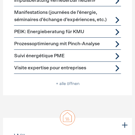
Impulsberatung «erneuerbar heizen»
Manifestations (journées de l’énergie,
séminaires d’échange d’expériences, etc.)
PEIK: Energieberatung für KMU
Prozessoptimierung mit Pinch-Analyse
Suivi énergétique PME
Visite expertise pour entreprises
+ alle öffnen