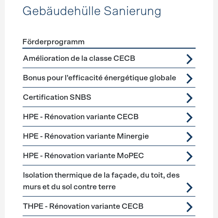
Gebäudehülle Sanierung
Förderprogramm
Förderprogramme
Gebäudehülle Sanierung
Amélioration de la classe CECB
Bonus pour l'efficacité énergétique globale
Certification SNBS
HPE - Rénovation variante CECB
HPE - Rénovation variante Minergie
HPE - Rénovation variante MoPEC
Isolation thermique de la façade, du toit, des
murs et du sol contre terre
THPE - Rénovation variante CECB