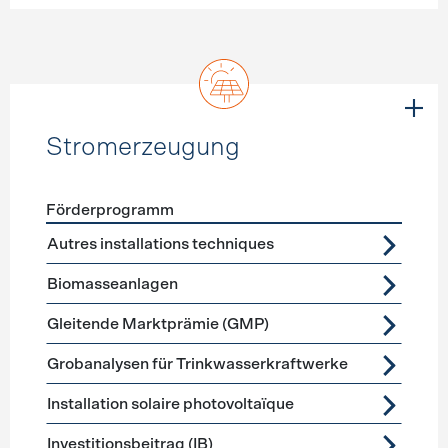
Stromerzeugung
Förderprogramm
Förderprogramme
Stromerzeugung
Autres installations techniques
Biomasseanlagen
Gleitende Marktprämie (GMP)
Grobanalysen für Trinkwasserkraftwerke
Installation solaire photovoltaïque
Investitionsbeitrag (IB)