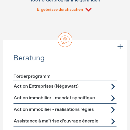
103 Förderprogramme gefunden
Ergebnisse durchsuchen
Beratung
Förderprogramm
Förderprogramme
Beratung
Action Entreprises (Négawatt)
Action immobilier - mandat spécifique
Action immobilier - réalisations régies
Assistance à maîtrise d'ouvrage énergie