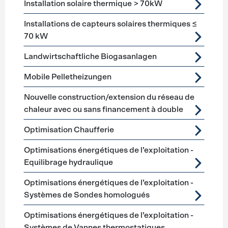
Installation solaire thermique > 70kW
Installations de capteurs solaires thermiques ≤
70 kW
Landwirtschaftliche Biogasanlagen
Mobile Pelletheizungen
Nouvelle construction/extension du réseau de
chaleur avec ou sans financement à double
Optimisation Chaufferie
Optimisations énergétiques de l’exploitation -
Equilibrage hydraulique
Optimisations énergétiques de l’exploitation -
Systèmes de Sondes homologués
Optimisations énergétiques de l’exploitation -
Systèmes de Vannes thermostatiques