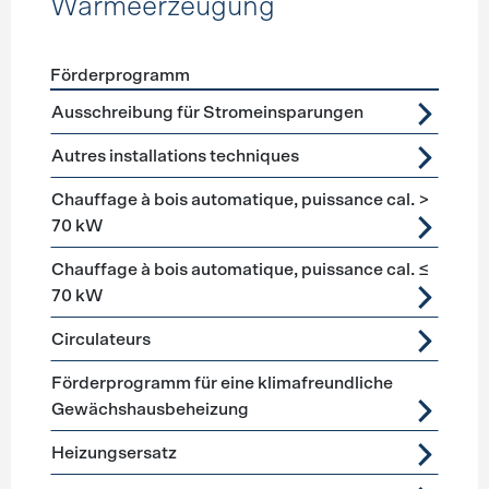
Wärmeerzeugung
Förderprogramm
Förderprogramme
Wärmeerzeugung
Ausschreibung für Stromeinsparungen
Autres installations techniques
Chauffage à bois automatique, puissance cal. >
70 kW
Chauffage à bois automatique, puissance cal. ≤
70 kW
Circulateurs
Förderprogramm für eine klimafreundliche
Gewächshausbeheizung
Heizungsersatz