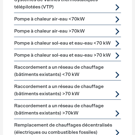
télépilotées (VTP)
Pompe à chaleur air-eau <70kW
Pompe à chaleur air-eau >70kW
Pompe à chaleur sol-eau et eau-eau <70 kW
Pompe à chaleur sol-eau et eau-eau >70 kW
Raccordement a un réseau de chauffage
(bâtiments existants) <70 kW
Raccordement a un réseau de chauffage
(bâtiments existants) >70 kW
Raccordement a un réseau de chauffage
(bâtiments existants) >70kW
Remplacement de chauffages décentralisés
(électriques ou combustibles fossiles)