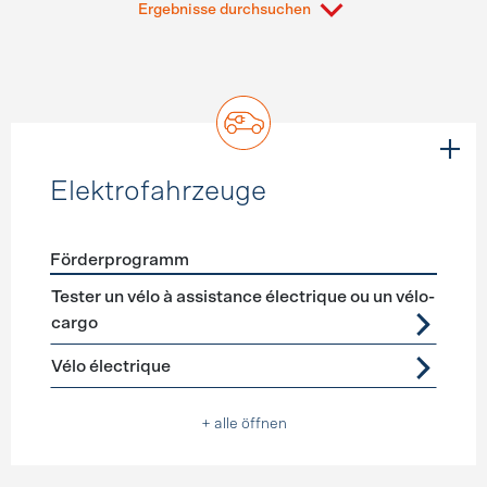
Ergebnisse durchsuchen
Elektrofahrzeuge
Förderprogramm
Förderprogramme
Elektrofahrzeuge
Tester un vélo à assistance électrique ou un vélo-
cargo
Vélo électrique
+ alle öffnen