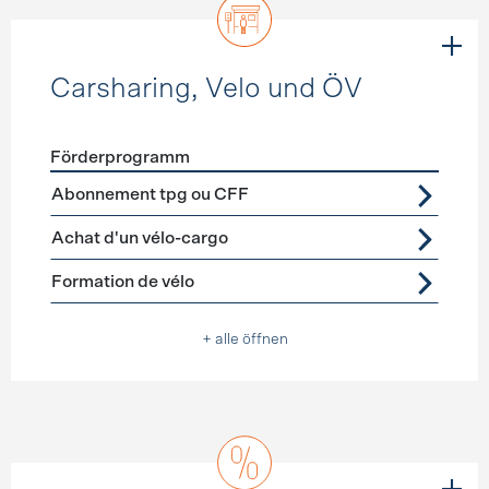
Carsharing, Velo und ÖV
Förderprogramm
Förderprogramme
Carsharing, Velo und ÖV
Abonnement tpg ou CFF
Achat d'un vélo-cargo
Formation de vélo
+ alle öffnen